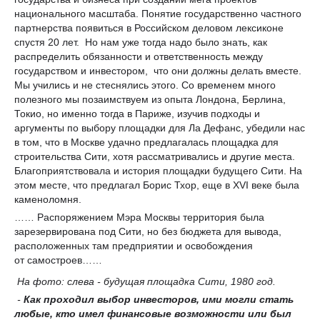
национального масштаба. Понятие государственно частного
партнерства появиться в Российском деловом лексиконе
спустя 20 лет. Но нам уже тогда надо было знать, как
распределить обязанности и ответственность между
государством и инвестором, что они должны делать вместе.
Мы учились и не стеснялись этого. Со временем много
полезного мы позаимствуем из опыта Лондона, Берлина,
Токио, но именно тогда в Париже, изучив подходы и
аргументы по выбору площадки для Ла Дефанс, убедили нас
в том, что в Москве удачно предлагалась площадка для
строительства Сити, хотя рассматривались и другие места.
Благоприятствовала и история площадки будущего Сити. На
этом месте, что предлагал Борис Тхор, еще в XVI веке была
каменоломня.
…… Распоряжением Мэра Москвы территория была
зарезервирована под Сити, но без бюджета для вывода,
расположенных там предприятии и освобождения
от самостроев……
На фото: слева - будущая площадка Сити, 1980 год.
-
Как проходил выбор инвесторов, ими могли стать
любые, кто имел финансовые возможности или был