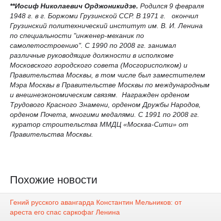
**Иосиф Николаевич Орджоникидзе.
Родился 9 февраля
1948 г. в г. Боржоми Грузинской ССР. В 1971 г. окончил
Грузинский политехнический институт им. В. И. Ленина
по специальности "инженер-механик по
самолетостроению". С 1990 по 2008 гг. занимал
различные руководящие должности в исполкоме
Московского городского совета (Мосгорисполком) и
Правительства Москвы, в том числе был заместителем
Мэра Москвы в Правительстве Москвы по международным
и внешнеэкономическим связям. Награжден орденом
Трудового Красного Знамени, орденом Дружбы Народов,
орденом Почета, многими медалями. С 1991 по 2008 гг.
куратор строительства ММДЦ «Москва-Сити» от
Правительства Москвы.
Похожие новости
Гений русского авангарда Константин Мельников: от
ареста его спас саркофаг Ленина