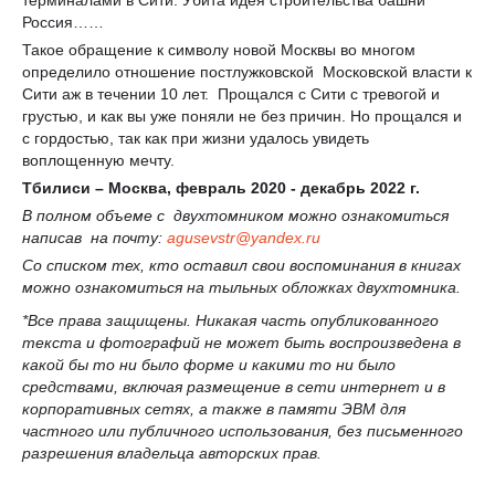
Россия……
Такое обращение к символу новой Москвы во многом
определило отношение постлужковской Московской власти к
Сити аж в течении 10 лет. Прощался с Сити с тревогой и
грустью, и как вы уже поняли не без причин. Но прощался и
с гордостью, так как при жизни удалось увидеть
воплощенную мечту.
Тбилиси – Москва, февраль 2020 - декабрь 2022 г.
В полном объеме с двухтомником можно ознакомиться
написав на почту:
agusevstr
@
yandex
.
ru
Со списком тех, кто оставил свои воспоминания в книгах
можно ознакомиться на тыльных обложках двухтомника.
*Все права защищены. Никакая часть опубликованного
текста и фотографий не может быть воспроизведена в
какой бы то ни было форме и какими то ни было
средствами, включая размещение в сети интернет и в
корпоративных сетях, а также в памяти ЭВМ для
частного или публичного использования, без письменного
разрешения владельца авторских прав.