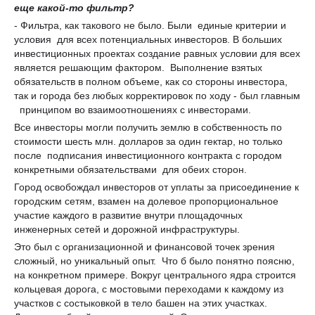
еще какой-то фильтр?
- Фильтра, как такового не было. Были единые критерии и
условия для всех потенциальных инвесторов. В больших
инвестиционных проектах создание равных условии для всех
является решающим фактором. Выполнение взятых
обязательств в полном объеме, как со стороны инвестора,
так и города без любых корректировок по ходу - был главным
принципом во взаимоотношениях с инвесторами.
Все инвесторы могли получить землю в собственность по
стоимости шесть млн. долларов за один гектар, но только
после подписания инвестиционного контракта с городом
конкретными обязательствами для обеих сторон.
Город освобождал инвесторов от уплаты за присоединение к
городским сетям, взамен на долевое пропорциональное
участие каждого в развитие внутри площадочных
инженерных сетей и дорожной инфраструктуры.
Это был с организационной и финансовой точек зрения
сложный, но уникальный опыт. Что б было понятно поясню,
на конкретном примере. Вокруг центрального ядра строится
кольцевая дорога, с мостовыми переходами к каждому из
участков с состыковкой в тело башен на этих участках.