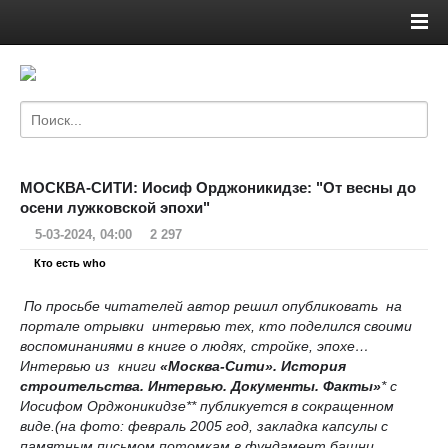
МОСКВА-СИТИ: Иосиф Орджоникидзе: "От весны до
осени лужковской эпохи"
5-03-2024, 04:00
2 297
Кто есть who
По просьбе читателей автор решил опубликовать на
портале отрывки интервью тех, кто поделился своими
воспоминаниями в книге о людях, стройке, эпохе…
Интервью из книги
«Москва-Сити». История
строительства. Интервью. Документы. Факты»
* с
Иосифом Орджоникидзе** публикуется в сокращенном
виде.(на фото: февраль 2005 год, закладка капсулы с
памятным письмом потомкам в фундамент башни