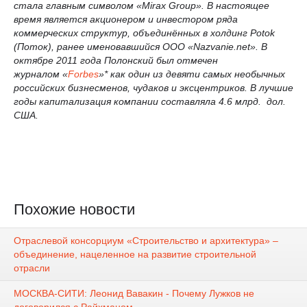
стала главным символом «Mirax Group». В настоящее
время является акционером и инвестором ряда
коммерческих структур, объединённых в холдинг Potok
(Поток), ранее именовавшийся ООО «Nazvanie.net». В
октябре 2011 года Полонский был отмечен
журналом «
Forbes
»* как один из девяти самых необычных
российских бизнесменов, чудаков и эксцентриков. В лучшие
годы капитализация компании составляла 4.6 млрд. дол.
США.
Похожие новости
Отраслевой консорциум «Строительство и архитектура» –
объединение, нацеленное на развитие строительной
отрасли
МОСКВА-СИТИ: Леонид Вавакин - Почему Лужков не
договорился с Райхманом