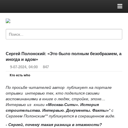
Сергей Полонский: «Это было полным безобразием, а
иногда и адом»
9-07-2024, 04:00
847
Кто есть who
По просьбе читателей автор публикует на портале
отрывки интервью тех, кто поделился своими
воспоминаниями в книге о людях, стройке, эпохе…
Интервью из книги
«Москва-Сити». История
строительства. Интервью. Документы. Факты»
* с
Сергеем Полонским** публикуется в сокращенном виде.
- Сергей, почему такая разница в этажности?