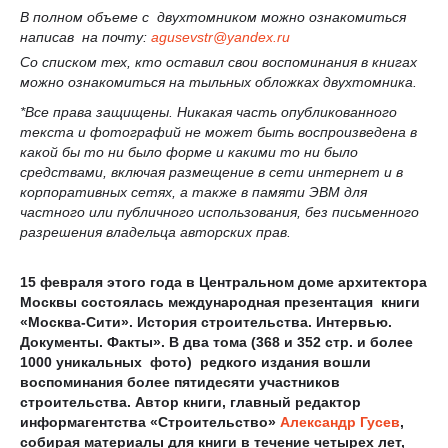
В полном объеме с двухтомником можно ознакомиться
написав на почту:
agusevstr
@
yandex
.
ru
Со списком тех, кто оставил свои воспоминания в книгах
можно ознакомиться на тыльных обложках двухтомника.
*Все права защищены. Никакая часть опубликованного
текста и фотографий не может быть воспроизведена в
какой бы то ни было форме и какими то ни было
средствами, включая размещение в сети интернет и в
корпоративных сетях, а также в памяти ЭВМ для
частного или публичного использования, без письменного
разрешения владельца авторских прав.
15 февраля этого года в Центральном доме архитектора
Москвы состоялась международная презентация книги
«Москва-Сити». История строительства. Интервью.
Документы. Факты». В два тома (368 и 352 стр. и более
1000 уникальных фото) редкого издания вошли
воспоминания более пятидесяти участников
строительства. Автор книги, главный редактор
информагентства «Строительство»
Александр Гусев
,
собирая материалы для книги в течение четырех лет,