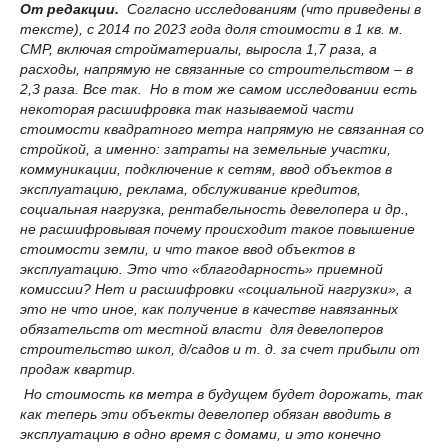
От редакции.
Согласно исследованиям (что приведены в
тексте), с 2014 по 2023 года доля стоимости в 1 кв. м.
СМР, включая стройматериалы, выросла 1,7 раза, а
расходы, напрямую не связанные со строительством – в
2,3 раза. Все так. Но в том же самом исследовании есть
некоторая расшифровка так называемой части
стоимости квадратного метра напрямую не связанная со
стройкой, а именно: затраты на земельные участки,
коммуникации, подключение к сетям, ввод объектов в
эксплуатацию, реклама, обслуживание кредитов,
социальная нагрузка, рентабельность девелопера и др.,
не расшифровывая почему происходит такое повышение
стоимости земли, и что такое ввод объектов в
эксплуатацию. Это что «благодарность» приемной
комиссии? Нет и расшифровки «социальной нагрузки», а
это не что иное, как получение в качестве навязанных
обязательств от местной власти для девелоперов
строительство школ, д/садов и т. д. за счет прибыли от
продаж квартир.
Но стоимость кв метра в будущем будет дорожать, так
как теперь эти объекты девелопер обязан вводить в
эксплуатацию в одно время с домами, и это конечно