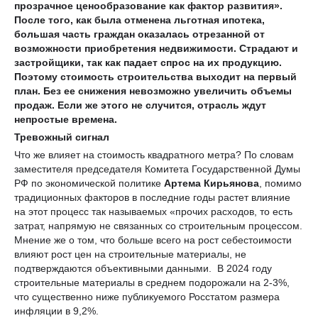
прозрачное ценообразование как фактор развития».
После того, как была отменена льготная ипотека,
большая часть граждан оказалась отрезанной от
возможности приобретения недвижимости. Страдают и
застройщики, так как падает спрос на их продукцию.
Поэтому стоимость строительства выходит на первый
план. Без ее снижения невозможно увеличить объемы
продаж. Если же этого не случится, отрасль ждут
непростые времена.
Тревожный сигнал
Что же влияет на стоимость квадратного метра? По словам
заместителя председателя Комитета Государственной Думы
РФ по экономической политике
Артема Кирьянова
, помимо
традиционных факторов в последние годы растет влияние
на этот процесс так называемых «прочих расходов, то есть
затрат, напрямую не связанных со строительным процессом.
Мнение же о том, что больше всего на рост себестоимости
влияют рост цен на строительные материалы, не
подтверждаются объективными данными. В 2024 году
строительные материалы в среднем подорожали на 2-3%,
что существенно ниже публикуемого Росстатом размера
инфляции в 9,2%.