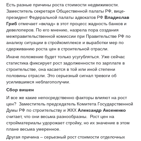
Есть разные причины роста стоимости недвижимости.
Заместитель секретаря Общественной палаты РФ, вице-
президент Федеральной палаты адвокатов РФ
Владислав
Гриб
отмечает «вклад» в этот процесс жадность банков и
девелоперов. По его мнению, назрела пора создания
межправительственной комиссии при Правительстве РФ по
анализу ситуации в стройкомплексе и выработки мер по
сдерживанию роста цен в строительной отрасли.
Иначе положение будет только усугубляться. Уже сейчас
статистика фиксирует рост задолженности по зарплате в
строительстве, она касается в той или иной степени
половины отрасли. Это серьезный сигнал тревоги об
усилившимся неблагополучии.
Сбор вишен
И все же какие непосредственно факторы влияют на рост
цен? Заместитель председатель Комитета Государственной
Думы РФ по строительству и ЖКХ
Александр Аксененко
считает, что они весьма разнообразны. Рост цен на
стройматериалы удорожает стройку, но их значение в этом
плане весьма умеренное.
Другая причина – серьезный рост стоимости отделочных