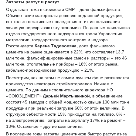
Затраты растут и растут
Отдельная тема в стоимости СМР – доля фальсификата.
Обычно такие материалы дешевле подлинной продукции,
вот только негативные последствия от их использования
зачастую перекрывают эту экономию. По данным начальника
отдела государственного надзора и контроля Управления
метрологии, государственного контроля и надзора
Росстандарта
Карена Тадевосяна,
доля фальшивого
цемента на рынке оценивается в 22%, что составляет 13,7
млн тонн, фальсифицированные смеси и растворы – это 46
млн тонн, отопительные приборы – 18% от этого рынка,
кабельно-проводниковая продукцию – 21%.
Посмотрим, как на этом не самом лучшем фоне развивается
производство некоторых стройматериалов. Начнем с
цемента. По данным исполнительного директора НО
«СОЮЗЦЕМЕНТ»
Дарьей Мартынкиной
, в объединение
состоят 45 заводов с общей мощностью свыше 100 млн тонн
продукции при реальной загрузке 60% от этой величины. В
структуре себестоимости 15% приходится на топливо, 8% -
на электроэнергию, затраты на зарплату 17%, на ремонт –
13%. Остальное – другие компоненты.
В последние годы затраты цементников быстро растут из-за