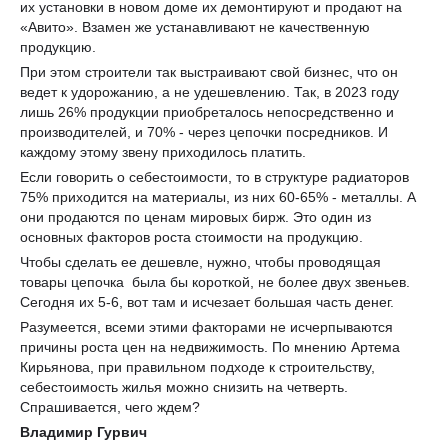
их установки в новом доме их демонтируют и продают на
«Авито». Взамен же устанавливают не качественную
продукцию.
При этом строители так выстраивают свой бизнес, что он
ведет к удорожанию, а не удешевлению. Так, в 2023 году
лишь 26% продукции приобреталось непосредственно и
производителей, и 70% - через цепочки посредников. И
каждому этому звену приходилось платить.
Если говорить о себестоимости, то в структуре радиаторов
75% приходится на материалы, из них 60-65% - металлы. А
они продаются по ценам мировых бирж. Это один из
основных факторов роста стоимости на продукцию.
Чтобы сделать ее дешевле, нужно, чтобы проводящая
товары цепочка была бы короткой, не более двух звеньев.
Сегодня их 5-6, вот там и исчезает большая часть денег.
Разумеется, всеми этими факторами не исчерпываются
причины роста цен на недвижимость. По мнению Артема
Кирьянова, при правильном подходе к строительству,
себестоимость жилья можно снизить на четверть.
Спрашивается, чего ждем?
Владимир Гурвич