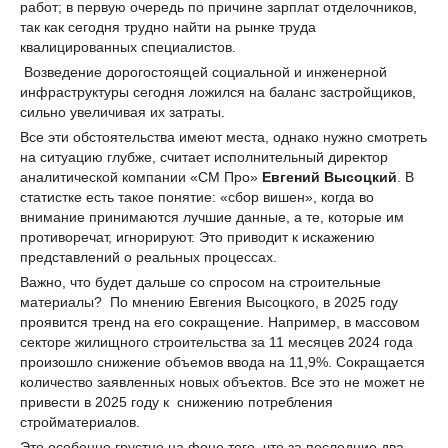
работ; в первую очередь по причине зарплат отделочников,
так как сегодня трудно найти на рынке труда
квалицированных специалистов.
Возведение дорогостоящей социальной и инженерной
инфраструктуры сегодня ложился на баланс застройщиков,
сильно увеличивая их затраты.
Все эти обстоятельства имеют места, однако нужно смотреть
на ситуацию глубже, считает исполнительный директор
аналитической компании «СМ Про»
Евгений Высоцкий
. В
статистке есть такое понятие: «сбор вишен», когда во
внимание принимаются лучшие данные, а те, которые им
противоречат, игнорируют. Это приводит к искажению
представлений о реальных процессах.
Важно, что будет дальше со спросом на строительные
материалы? По мнению Евгения Высоцкого, в 2025 году
проявится тренд на его сокращение. Например, в массовом
секторе жилищного строительства за 11 месяцев 2024 года
произошло снижение объемов ввода на 11,9%. Сокращается
количество заявленных новых объектов. Все это не может не
привести в 2025 году к снижению потребления
стройматериалов.
Это особенно грустно на фоне того, что за последние два