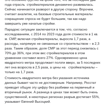
года отрасль стройматериалов динамично развивалась.
Сейчас начинается разворот в другую сторону. Впрочем,
считает аналитик, на базовые строительные материалы
сокращение спроса не будет большим, так как надо
завершить уже начатые стройки.
Парадокс ситуации заключается в том, что, согласно
исследованиям, с 2014 по 2023 года доля стоимости в 1 кв.
м. СМР, включая стройматериалы, выросла 1,7 раза, а
расходы, напрямую не связанные со строительством – в 2,3
раза. Таким образом, доля СМР за этот период снизилась с
70% до 36%, при этом вес стройматериалов в этом
уравнении составил всего 27%. Одновременно цена
квадратного метра продолжает ползти вверх, за 5 последних
лет она возросла в 2,5 раза, а цены на стройматериалы –
только на 1,7 раза.
Стоимость квадратного метра без указания источника
данных бывает часто не достоверным. Например, Росстат
приводит общую эту цифру без разбивки на первичный и
вторичный рынок. А разница в ценах там может быть очень
существенной, в некоторых регионах разрыв достигает 55%,
указывает Евгений Высоцкий.