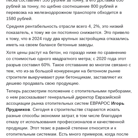
рублей за тонну, по щебню соотношение 800 рублей и
перевозка на железнодорожном транспорте обходится в
1580 рублей.
Средняя рентабельность отрасли всего 4, 2%, это низкий
показатель, к тому же он постоянно снижается. Это привело
к тому, что в 2024 году два крупных застройщика отказались
иметь на своем балансе бетонные заводы.
Хотя цены растут на бетон, но гораздо ниже по сравнению
со стоимостью одного квадратного метра; с 2020 года этот
разрыв составил 60%. Такое отставание во многом связано с
тем, что из-за большой конкуренции на бетонном рынке
строители выкручивают руки бетонщикам, заставляют их
дешево продавать свою продукцию.
Теперь рассмотрим положение с отопительными приборами,
о нем рассказывает генеральный директор Евразийской
ассоциации рынка отопительных систем ЕВРАРОС
Игорь
Прудников
. Сегодня в строительстве стараются искать
разные способы экономии затрат, в том числе благодаря
отказу от использования профессионалов и качественной
продукции. Этот тезис в равной степени относится и к
отопительным системам. Есть много примеров, когда после