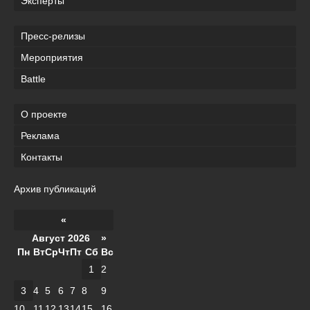
Эксперты
Пресс-релизы
Мероприятия
Battle
О проекте
Реклама
Контакты
Архив публикаций
«
Август 2026 »
Пн
Вт
Ср
Чт
Пт
Сб
Вс
1
2
3
4
5
6
7
8
9
10
11
12
13
14
15
16