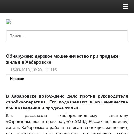
Обнаружено дерзкое мошенничество при продаже
жилья в Хабаровске
15-03-2018, 10:20
1 115
Новости
В Хабаровске возбуждено дело против руководителя
стройкооператива. Его подозревают в мошенничестве
при возведении и продаже жилья.
Как рассказали информационному агентству
«Строительство» в пресс-службе УМВД России по региону,
житель Хабаровского района написал в полицию заявление,
где говорилось, что кооператив не выполнил своих