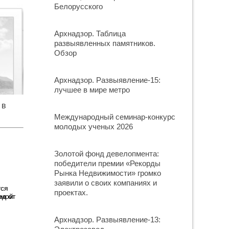
Белорусского
в
Архнадзор. Таблица
развыявленных памятников.
Обзор
Архнадзор. Развыявление-15:
лучшее в мире метро
 в
Международный семинар-конкурс
молодых ученых 2026
Золотой фонд девелопмента:
победители премии «Рекорды
Рынка Недвижимости» громко
заявили о своих компаниях и
проектах.
ед от
Архнадзор. Развыявление-13: