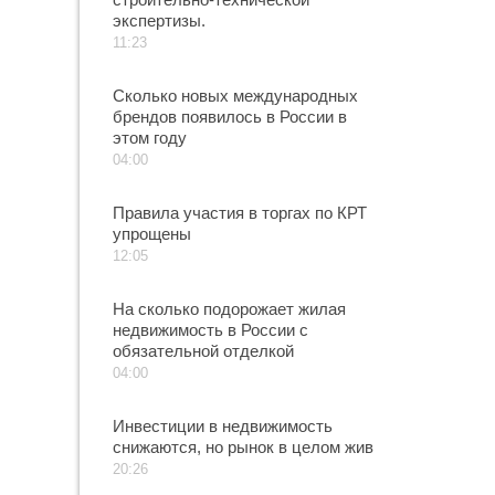
экспертизы.
11:23
Сколько новых международных
брендов появилось в России в
этом году
04:00
Правила участия в торгах по КРТ
упрощены
12:05
На сколько подорожает жилая
недвижимость в России с
обязательной отделкой
04:00
Инвестиции в недвижимость
снижаются, но рынок в целом жив
20:26