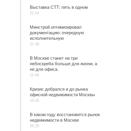
Выставка СТТ: пять в одном
21:54
Минстрой оптимизировал
документацию: очередную
исполнительную
21:48
В Москве станет на три
небоскреба больше для жизни, а
не для офиса.
11:44
Кризис добрался и до рынка
офисной недвижимости Москвы
10:16
В каком году восстановится рынок
недвижимости в Москве
05:25