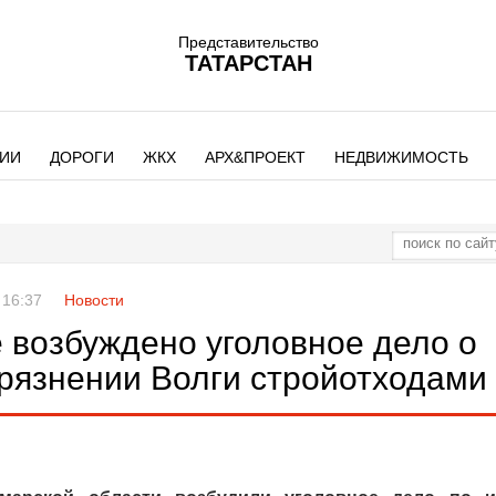
Представительство
ТАТАРСТАН
ИИ
ДОРОГИ
ЖКХ
АРХ&ПРОЕКТ
НЕДВИЖИМОСТЬ
 16:37
Новости
е возбуждено уголовное дело о
грязнении Волги стройотходами