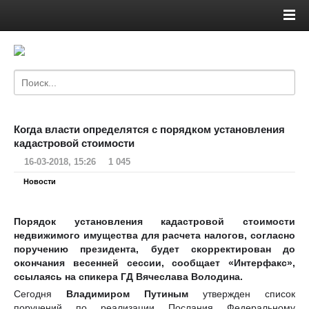
Когда власти определятся с порядком установления
кадастровой стоимости
16-03-2018, 15:26
1 045
Новости
Порядок установления кадастровой стоимости
недвижимого имущества для расчета налогов, согласно
поручению президента, будет скорректирован до
окончания весенней сессии, сообщает «Интерфакс»,
ссылаясь на спикера ГД Вячеслава Володина.
Сегодня
Владимиром Путиным
утвержден список
поручений по реализации Послания Федеральному