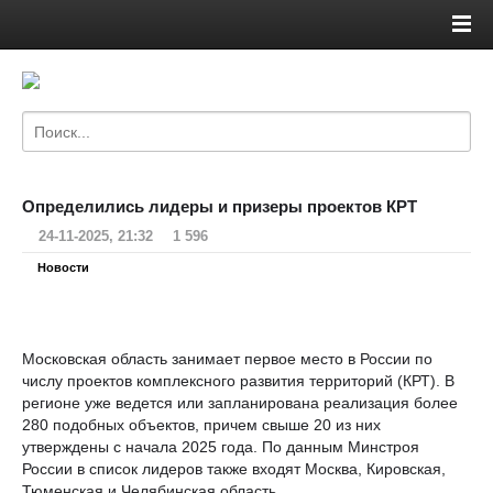
Определились лидеры и призеры проектов КРТ
24-11-2025, 21:32
1 596
Новости
Московская область занимает первое место в России по
числу проектов комплексного развития территорий (КРТ). В
регионе уже ведется или запланирована реализация более
280 подобных объектов, причем свыше 20 из них
утверждены с начала 2025 года. По данным Минстроя
России в список лидеров также входят Москва, Кировская,
Тюменская и Челябинская область.