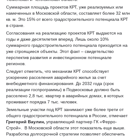
Суммарная площадь проектов КРТ, уже реализуемых или
намеченных в Московской области, составляет более 32 млн
кв. м. Это 15% от всего градостроительного потенциала КРТ
в стране.
Согласования на реализацию проектов КРТ выдаются на
годы и даже десятилетия вперед. Лишь около 10%
суммарного градостроительного потенциала приходится на
уже строящиеся объекты. Этот факт – свидетельство
перспектив развития и инвестиционном потенциале
регионов.
Следует отметить, что механизм КРТ способствует
ускорению расселения аварийного жилья за счет
внебюджетного финансирования. До 2032 года (срок
реализации госпрограммы) в Подмосковье должно быть
расселено 2,8 тыс. квартир в аварийных домах, в которых
проживают порядка 7 тыс. человек.
Земельные участки под КРТ занимают уже более трети от
общего градостроительного потенциала в России, отмечает
Григорий Ваулин,
управляющий партнер ГК «Ферро-
Строй». В Московской области этот показатель еще выше.
Разработка долгосрочной стратегии позволяет обеспечить