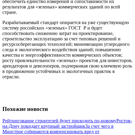
обеспечить единство измерений и сопоставимости их
результатов для «зеленых» коммерческих зданий по всей
стране.
Разрабатываемый стандарт опирается на уже существующую
систему российских «зеленых» ГОСТ Р и будет
способствовать снижению затрат на проектирование,
строительство эксплуатацию за счет типовых решений и
ресурсосберегающих технологий; минимизации углеродного
следа и экологического воздействия зданий; повышению
качества и энергоэффективности коммерческих объектов;
росту привлекательности «зеленых» проектов для инвесторов,
арендаторов и девелоперов, подчеркивая свою ключевую роль
в продвижении устойчивых и экологичных практик в
отрасли.
Похожие новости
Рейтингование строителей будет проходить по-новому
Ростов-
на-Дону покидает крупный застройщик
За счет чего в
Минстрое собираются компенсировать вред от