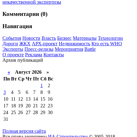
некачественной экспертизы
Комментарии (0)
Навигация
События
Новости
Власть
Бизнес
Материалы
Технологии
Дороги
ЖКХ
АРХ-проект
Недвижимость
Кто есть WHO
Эксперты
Пресс-релизы
Мероприятия
Battle
О проекте
Реклама
Контакты
Архив публикаций
«
Август 2026 »
Пн
Вт
Ср
Чт
Пт
Сб
Вс
1
2
3
4
5
6
7
8
9
10
11
12
13
14
15
16
17
18
19
20
21
22
23
24
25
26
27
28
29
30
31
Полная версия сайта
Все права защищены
ИА Строительство
© 2005-2018