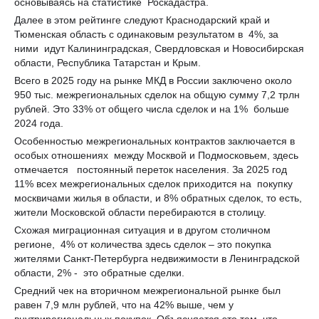
основываясь на статистике Роскадастра.
Далее в этом рейтинге следуют Краснодарский край и
Тюменская область с одинаковым результатом в 4%, за
ними идут Калининградская, Свердловская и Новосибирская
области, Республика Татарстан и Крым.
Всего в 2025 году на рынке МКД в России заключено около
950 тыс. межрегиональных сделок на общую сумму 7,2 трлн
рублей. Это 33% от общего числа сделок и на 1% больше
2024 года.
Особенностью межрегиональных контрактов заключается в
особых отношениях между Москвой и Подмосковьем, здесь
отмечается постоянный переток населения. За 2025 год
11% всех межрегиональных сделок приходится на покупку
москвичами жилья в области, и 8% обратных сделок, то есть,
жители Московской области перебираются в столицу.
Схожая миграционная ситуация и в другом столичном
регионе, 4% от количества здесь сделок – это покупка
жителями Санкт-Петербурга недвижимости в Ленинградской
области, 2% - это обратные сделки.
Средний чек на вторичном межрегиональной рынке был
равен 7,9 млн рублей, что на 42% выше, чем у
внутрирегиональных покупок. Объясняется это тем, что