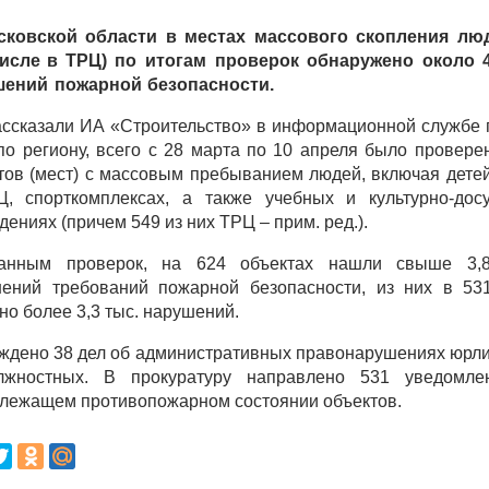
сковской области в местах массового скопления люд
исле в
ТРЦ)
по итогам проверок обнаружено около 4
шений пожарной безопасности.
ассказали ИА «Строительство» в информационной службе 
о региону, всего с 28 марта по 10 апреля было провере
тов (мест) с массовым пребыванием людей, включая детей
, спорткомплексах, а также учебных и культурно-дос
дениях (причем 549 из них ТРЦ – прим. ред.).
анным проверок, на 624 объектах нашли свыше 3,8
ений требований пожарной безопасности, из них в 5
но более 3,3 тыс. нарушений.
ждено 38 дел об административных правонарушениях юрли
лжностных. В прокуратуру направлено 531 уведомле
лежащем противопожарном состоянии объектов.