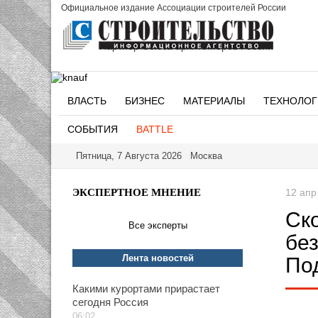
Официальное издание Ассоциации строителей России
Партнер Союза архитекторов России
ВЛАСТЬ
БИЗНЕС
МАТЕРИАЛЫ
ТЕХНОЛОГ
СОБЫТИЯ
BATTLE
Пятница, 7 Августа 2026 Москва
ЭКСПЕРТНОЕ МНЕНИЕ
12 апр
Ск
Все эксперты
бе
Лента новостей
По
Какими курортами прирастает
сегодня Россия
06:02