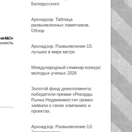
Белорусского
Архнадзор. Таблица
развыявленных памятников.
Обзор
осквы и
сность
Архнадзор. Развыявление-15:
лучшее в мире метро
Международный семинар-конкурс
молодых ученых 2026
Золотой фонд девелопмента:
победители премии «Рекорды
Рынка Недвижимости» громко
заявили о своих компаниях и
проектах.
Архнадзор. Развыявление-13: