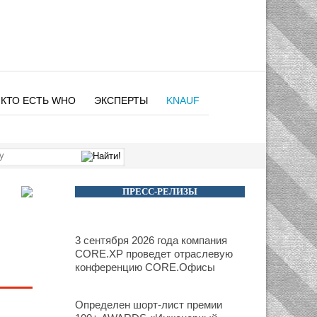
КТО ЕСТЬ WHO
ЭКСПЕРТЫ
KNAUF
ПРЕСС-РЕЛИЗЫ
3 сентября 2026 года компания
CORE.XP проведет отраслевую
конференцию CORE.Офисы
Определен шорт-лист премии