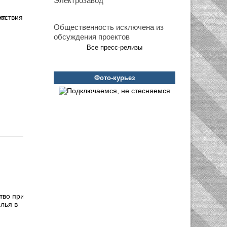
Электрозавод
утствия
Общественность исключена из
обсуждения проектов
Все пресс-релизы
Фото-курьез
лья в