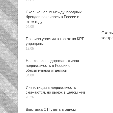
Сколько новых международных
брендов появилось в России в
этом году
04:00
Сколь
застр
Правила участия в торгах по КРТ
из ок
упрощены
12:05
На сколько подорожает жилая
недвижимость в России с
обязательной отделкой
04:00
Инвестиции в недвижимость
снижаются, но рынок в целом жив
20:26
Выставка СТТ: пять в одном