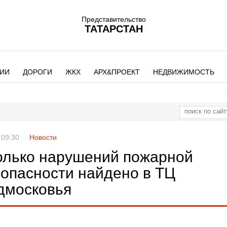
Представительство
ТАТАРСТАН
ИИ
ДОРОГИ
ЖКХ
АРХ&ПРОЕКТ
НЕДВИЖИМОСТЬ
 09:30
Новости
олько нарушений пожарной
зопасности найдено в ТЦ
дмосковья