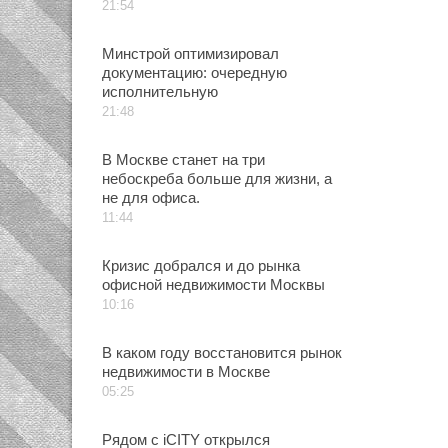
21:54
Минстрой оптимизировал
документацию: очередную
исполнительную
21:48
В Москве станет на три
небоскреба больше для жизни, а
не для офиса.
11:44
Кризис добрался и до рынка
офисной недвижимости Москвы
10:16
В каком году восстановится рынок
недвижимости в Москве
05:25
Рядом с iCITY открылся