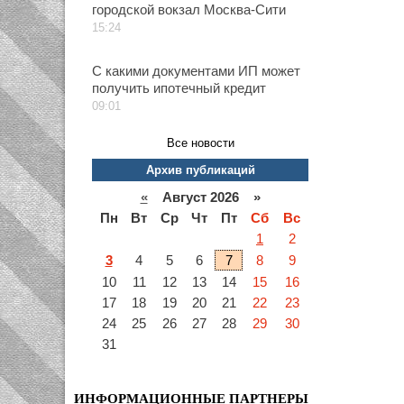
городской вокзал Москва-Сити
15:24
С какими документами ИП может
получить ипотечный кредит
09:01
Все новости
Архив публикаций
«
Август 2026 »
Пн
Вт
Ср
Чт
Пт
Сб
Вс
1
2
3
4
5
6
7
8
9
10
11
12
13
14
15
16
17
18
19
20
21
22
23
24
25
26
27
28
29
30
31
ИНФОРМАЦИОННЫЕ ПАРТНЕРЫ