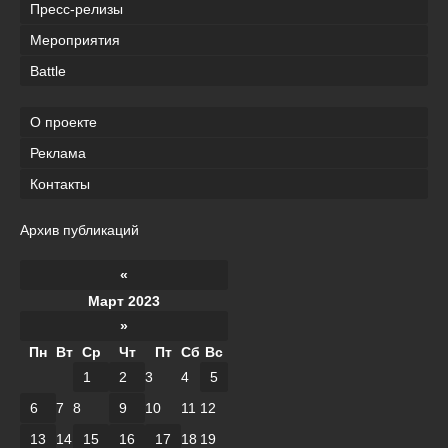
Пресс-релизы
Мероприятия
Battle
О проекте
Реклама
Контакты
Архив публикаций
«
Март 2023
»
Пн
Вт
Ср
Чт
Пт
Сб
Вс
1
2
3
4
5
6
7
8
9
10
11
12
13
14
15
16
17
18
19