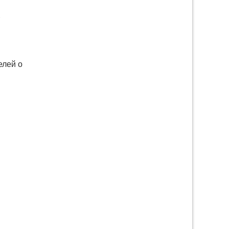
елей о