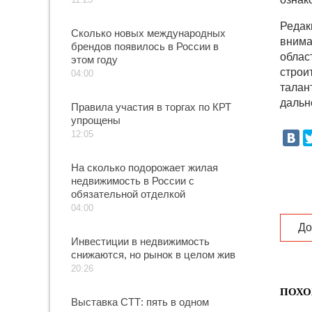
Редак
Сколько новых международных
внима
брендов появилось в России в
облас
этом году
строи
04:00
талан
дальн
Правила участия в торгах по КРТ
упрощены
12:05
На сколько подорожает жилая
недвижимость в России с
обязательной отделкой
04:00
До
Инвестиции в недвижимость
снижаются, но рынок в целом жив
20:26
ПОХО
Выставка СТТ: пять в одном