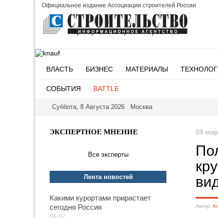
Официальное издание Ассоциации строителей России
Партнер Союза архитекторов России
ВЛАСТЬ
БИЗНЕС
МАТЕРИАЛЫ
ТЕХНОЛОГ
СОБЫТИЯ
BATTLE
Суббота, 8 Августа 2026 Москва
ЭКСПЕРТНОЕ МНЕНИЕ
09 мар
По
Все эксперты
кру
Лента новостей
ви
Какими курортами прирастает
сегодня Россия
Автор:
Ал
06:02