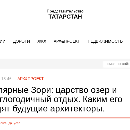
Представительство
ТАТАРСТАН
ИИ
ДОРОГИ
ЖКХ
АРХ&ПРОЕКТ
НЕДВИЖИМОСТЬ
 15:46
АРХ&ПРОЕКТ
лярные Зори: царство озер и
глогодичный отдых. Каким его
дят будущие архитекторы.
ександр Гусев