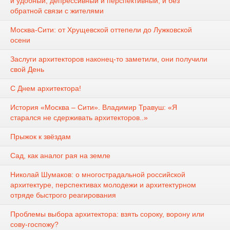
и удобный, депрессивный и перспективный, и без
обратной связи с жителями
Москва-Сити: от Хрущевской оттепели до Лужковской
осени
Заслуги архитекторов наконец-то заметили, они получили
свой День
С Днем архитектора!
История «Москва – Сити». Владимир Травуш: «Я
старался не сдерживать архитекторов..»
Прыжок к звёздам
Сад, как аналог рая на земле
Николай Шумаков: о многострадальной российской
архитектуре, перспективах молодежи и архитектурном
отряде быстрого реагирования
Проблемы выбора архитектора: взять сороку, ворону или
сову-госпожу?