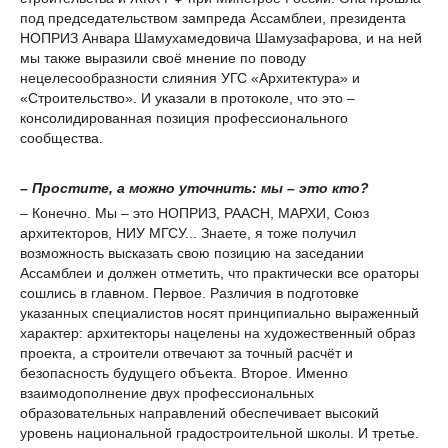
под председательством зампреда Ассамблеи, президента
НОПРИЗ Анвара Шамухамедовича Шамузафарова, и на ней
мы также выразили своё мнение по поводу
нецелесообразности слияния УГС «Архитектура» и
«Строительство». И указали в протоколе, что это –
консолидированная позиция профессионального
сообщества.
– Простите, а можно уточнить: мы – это кто?
– Конечно. Мы – это НОПРИЗ, РААСН, МАРХИ, Союз
архитекторов, НИУ МГСУ... Знаете, я тоже получил
возможность высказать свою позицию на заседании
Ассамблеи и должен отметить, что практически все ораторы
сошлись в главном. Первое. Различия в подготовке
указанных специалистов носят принципиально выраженный
характер: архитекторы нацелены на художественный образ
проекта, а строители отвечают за точный расчёт и
безопасность будущего объекта. Второе. Именно
взаимодополнение двух профессиональных
образовательных направлений обеспечивает высокий
уровень национальной градостроительной школы. И третье.