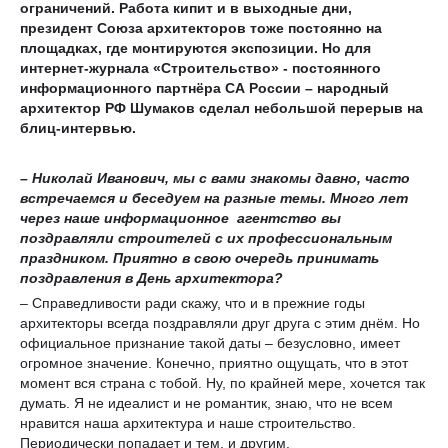
ограничений. Работа кипит и в выходные дни,
президент Союза архитекторов тоже постоянно на
площадках, где монтируются экспозиции. Но для
интернет-журнала «Строительство» - постоянного
информационного партнёра СА России – народный
архитектор РФ Шумаков сделал небольшой перерыв на
блиц-интервью.
– Николай Иванович, мы с вами знакомы давно, часто
встречаемся и беседуем на разные темы. Много лет
через наше информационное агентство вы
поздравляли строителей с их профессиональным
праздником. Приятно в свою очередь принимать
поздравления в День архитектора?
– Справедливости ради скажу, что и в прежние годы
архитекторы всегда поздравляли друг друга с этим днём. Но
официальное признание такой даты – безусловно, имеет
огромное значение. Конечно, приятно ощущать, что в этот
момент вся страна с тобой. Ну, по крайней мере, хочется так
думать. Я не идеалист и не романтик, знаю, что не всем
нравится наша архитектура и наше строительство.
Периодически попадает и тем, и другим.