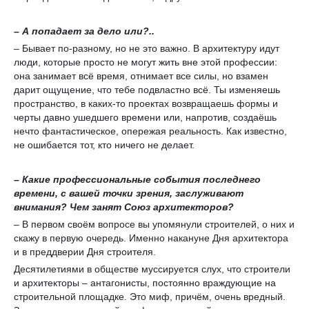
– А попадает за дело или?..
– Бывает по-разному, но не это важно. В архитектуру идут
люди, которые просто не могут жить вне этой профессии:
она занимает всё время, отнимает все силы, но взамен
дарит ощущение, что тебе подвластно всё. Ты изменяешь
пространство, в каких-то проектах возвращаешь формы и
черты давно ушедшего времени или, напротив, создаёшь
нечто фантастическое, опережая реальность. Как известно,
не ошибается тот, кто ничего не делает.
– Какие профессиональные события последнего
времени, с вашей точки зрения, заслуживают
внимания? Чем занят Союз архитекторов?
– В первом своём вопросе вы упомянули строителей, о них и
скажу в первую очередь. Именно накануне Дня архитектора
и в преддверии Дня строителя.
Десятилетиями в обществе муссируется слух, что строители
и архитекторы – антагонисты, постоянно враждующие на
строительной площадке. Это миф, причём, очень вредный.