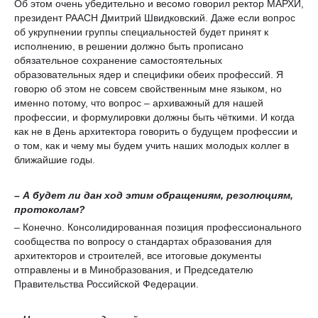
Об этом очень убедительно и весомо говорил ректор МАРХИ,
президент РААСН Дмитрий Швидковский. Даже если вопрос
об укрупнении группы специальностей будет принят к
исполнению, в решении должно быть прописано
обязательное сохранение самостоятельных
образовательных ядер и специфики обеих профессий. Я
говорю об этом не совсем свойственным мне языком, но
именно потому, что вопрос – архиважный для нашей
профессии, и формулировки должны быть чёткими. И когда
как не в День архитектора говорить о будущем профессии и
о том, как и чему мы будем учить наших молодых коллег в
ближайшие годы.
– А будет ли дан ход этим обращениям, резолюциям,
протоколам?
– Конечно. Консолидированная позиция профессионального
сообщества по вопросу о стандартах образования для
архитекторов и строителей, все итоговые документы
отправлены и в Минобразования, и Председателю
Правительства Российской Федерации.