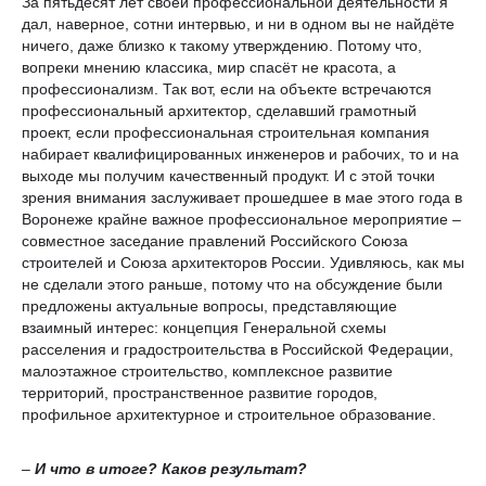
За пятьдесят лет своей профессиональной деятельности я
дал, наверное, сотни интервью, и ни в одном вы не найдёте
ничего, даже близко к такому утверждению. Потому что,
вопреки мнению классика, мир спасёт не красота, а
профессионализм. Так вот, если на объекте встречаются
профессиональный архитектор, сделавший грамотный
проект, если профессиональная строительная компания
набирает квалифицированных инженеров и рабочих, то и на
выходе мы получим качественный продукт. И с этой точки
зрения внимания заслуживает прошедшее в мае этого года в
Воронеже крайне важное профессиональное мероприятие –
совместное заседание правлений Российского Союза
строителей и Союза архитекторов России. Удивляюсь, как мы
не сделали этого раньше, потому что на обсуждение были
предложены актуальные вопросы, представляющие
взаимный интерес: концепция Генеральной схемы
расселения и градостроительства в Российской Федерации,
малоэтажное строительство, комплексное развитие
территорий, пространственное развитие городов,
профильное архитектурное и строительное образование.
–
И что в итоге? Каков результат?