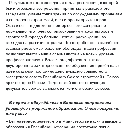
– Результатом этого заседания стала резолюция, в которой
были отражены все решения, принятые в рамках этого
заседания, учтены точки зрения по обсуждаемым проблемам
и со стороны строителей, и со стороны архитекторов.
Оказалось – и для меня, повторюсь, это совершенно
нормально, что точек соприкосновения у архитекторов и
строителей гораздо больше, нежели расхождений во
взглядах на развитие отрасли. Что потребность в выработке
взаимоприемлемых решений обогащает наши профессии,
позволяет выйти нашим специалистам на новый уровень
профессионализма. Более того, эффект от такого
двустороннего заинтересованного обсуждения привёл нас к
идее создания постоянно действующего совместного
экспертного совета Российского Союза строителей и Союза
архитекторов России. Подготовкой соответствующих
документов сейчас занимаются коллеги обоих Союзов.
– В перечне обсуждённых в Воронеже вопросов вы
упомянули профильное образование. О чём конкретно
шла речь?
– Вы, наверное, знаете, что в Министерстве науки и высшего
образования Российской Федерации достаточно давно