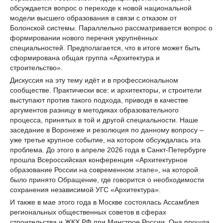
обсуждается вопрос о переходе к новой национальной
модели высшего образования в связи с отказом от
Болонской системы. Параллельно рассматривается вопрос о
формировании нового перечня укрупнённых
специальностей. Предполагается, что в итоге может быть
сформирована общая группа «Архитектура и
строительство».
Дискуссия на эту тему идёт и в профессиональном
сообществе. Практически все: и архитекторы, и строители
выступают против такого подхода, приводя в качестве
аргументов разницу в методиках образовательного
процесса, принятых в той и другой специальности. Наше
заседание в Воронеже и резолюция по данному вопросу –
уже третье крупное событие, на котором обсуждалась эта
проблема. До этого в апреле 2026 года в Санкт-Петербурге
прошла Всероссийская конференция «Архитектурное
образование России на современном этапе», на которой
было принято Обращение, где говорится о необходимости
сохранения независимой УГС «Архитектура».
И также в мае этого года в Москве состоялась Ассамблея
региональных общественных советов в сферах
строительства и ЖКХ РФ при Минстрое России. Она прошла