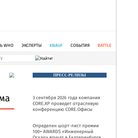
ТЬ WHO
ЭКСПЕРТЫ
KNAUF
СОБЫТИЯ
BATTLE
ПРЕСС-РЕЛИЗЫ
е
ма
3 сентября 2026 года компания
CORE.XP проведет отраслевую
конференцию CORE.Офисы
Определен шорт-лист премии
100+ AWARDS «Инженерный
Оскар» вручат в Екатеринбурге