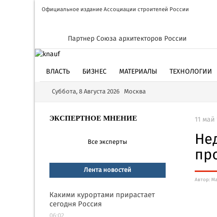
Официальное издание Ассоциации строителей России
Партнер Союза архитекторов России
ВЛАСТЬ
БИЗНЕС
МАТЕРИАЛЫ
ТЕХНОЛОГИИ
Суббота, 8 Августа 2026 Москва
ЭКСПЕРТНОЕ МНЕНИЕ
11 май 
Не
Все эксперты
пр
Лента новостей
Автор: М
Какими курортами прирастает
сегодня Россия
06:02