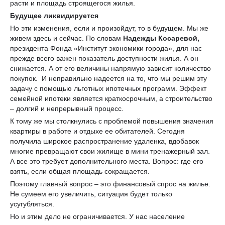
расти и площадь строящегося жилья.
Будущее ликвидируется
Но эти изменения, если и произойдут, то в будущем. Мы же
живем здесь и сейчас. По словам
Надежды Косаревой,
президента Фонда «Институт экономики города», для нас
прежде всего важен показатель доступности жилья. А он
снижается. А от его величины напрямую зависит количество
покупок. И неправильно надеется на то, что мы решим эту
задачу с помощью льготных ипотечных программ. Эффект
семейной ипотеки является краткосрочным, а строительство
– долгий и непрерывный процесс.
К тому же мы столкнулись с проблемой повышения значения
квартиры в работе и отдыхе ее обитателей. Сегодня
получила широкое распространение удаленка, вдобавок
многие превращают свои жилище в мини тренажерный зал.
А все это требует дополнительного места. Вопрос: где его
взять, если общая площадь сокращается.
Поэтому главный вопрос – это финансовый спрос на жилье.
Не сумеем его увеличить, ситуация будет только
усугубляться.
Но и этим дело не ограничивается. У нас население