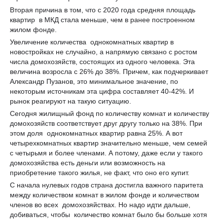
Вторая причина в том, что с 2020 года средняя площадь
квартир в МКД стала меньше, чем в ранее построенном
жилом фонде.
Увеличение количества однокомнатных квартир в
новостройках не случайно, а напрямую связано с ростом
числа домохозяйств, состоящих из одного человека. Эта
величина возросла с 26% до 38%. Причем, как подчеркивает
Александр Пузанов, это минимальное значение, по
некоторым источникам эта цифра составляет 40-42%. И
рынок реагируют на такую ситуацию.
Сегодня жилищный фонд по количеству комнат и количеству
домохозяйств соответствует друг другу только на 38%. При
этом доля однокомнатных квартир равна 25%. А вот
четырехкомнатных квартир значительно меньше, чем семей
с четырьмя и более членами. А потому, даже если у такого
домохозяйства есть деньги или возможность на
приобретение такого жилья, не факт, что оно его купит.
С начала нулевых годов страна достигла важного паритета
между количеством комнат в жилом фонде и количеством
членов во всех домохозяйствах. Но надо идти дальше,
добиваться, чтобы количество комнат было бы больше хотя