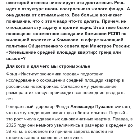
некоторой степени нивелирует эти достижения. Речь
идет о структуре вновь построенного жилого фонда. А
она далека от оптимального. Все больше возникает
понимание, что с этим надо что-то делать. Причем, не
откладывая эту задачу в долгий ящик. Этой теме было
посвящено совместное заседании Комиссии РСПП по
жилищной политике и Комиссии в сфере жилищной
политики Общественного совета при Минстрое России:
«Уменьшение средней площади квартир: тренд или
вызов»?
Для кого и для чего мы строим жилье
Фонд «Институт экономики города» подготовил
исследование о сокращении средней площади квартир в
российских новостройках. Согласно ему, уменьшение
размера этих капсул происходит все последние двадцать
лет.
Генеральный директор Фонда
Александр Пузанов
считает,
что на эту тенденцию влияет два обстоятельства. Первый -
это рост числа сдаваемых однокомнатных квартир. Правда, в
2025 году они немного увеличились в размерах в среднем до
39 кв. м. в основном по причине запрета властей на
строительство откровенных клетушек.