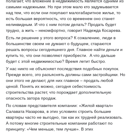
полагает, что вложение в недвижимость является одними из
самыми надежными. Но при этом мало кто задумывается
над тем, что если они покупают малогабаритное жилье, то
есть большая вероятность, что со временем оно станет
неликвидным. И что с ним потом делать? Продать будет
трудно, а жить – некомфортно, говорит Надежда Косарева.
Есть ли решение у этого вопроса? К сожалению, люди в
большинстве своем не думают о будущем, стараются
решать вопросы сегодняшнего дня. Главное найти деньги и
купить то, что они позволяют приобрести. А что дальше
будет с этой недвижимостью? Время летит быстро.
У нас никто не объясняет последствия подобных покупок.
Прежде всего, это разъяснять должны сами застройщики. Но
они этого не делают, для них главное – продать любой
ценой. Понять их можно, сегодня себестоимость
строительства растет, что порождает дополнительную
опасность затора продаж.
По словам представителя компании: «Жилой квартал»
Салавата Назарова, в этих условиях строить большие
квартиры часто не выгодно, так как их трудней реализовать.
А потому многие строительные компании работают по
принципу: «Чем меньше, тем лучше». В этих