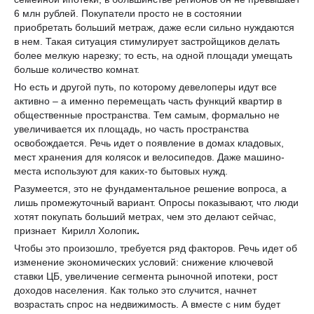
6 млн рублей. Покупатели просто не в состоянии
приобретать больший метраж, даже если сильно нуждаются
в нем. Такая ситуация стимулирует застройщиков делать
более мелкую нарезку; то есть, на одной площади умещать
больше количество комнат.
Но есть и другой путь, по которому девелоперы идут все
активно – а именно перемещать часть функций квартир в
общественные пространства. Тем самым, формально не
увеличивается их площадь, но часть пространства
освобождается. Речь идет о появление в домах кладовых,
мест хранения для колясок и велосипедов. Даже машино-
места используют для каких-то бытовых нужд.
Разумеется, это не фундаментальное решение вопроса, а
лишь промежуточный вариант. Опросы показывают, что люди
хотят покупать больший метрах, чем это делают сейчас,
признает Кирилл Холопик
.
Чтобы это произошло, требуется ряд факторов. Речь идет об
изменение экономических условий: снижение ключевой
ставки ЦБ, увеличение сегмента рыночной ипотеки, рост
доходов населения. Как только это случится, начнет
возрастать спрос на недвижимость. А вместе с ним будет