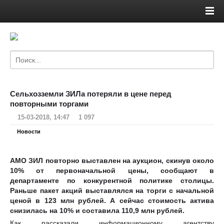
Сельхозземли ЗИЛа потеряли в цене перед
повторными торгами
15-03-2018, 14:47
1 097
Новости
АМО ЗИЛ повторно выставлен на аукцион, скинув около
10% от первоначальной цены, сообщают в
департаменте по конкурентной политике столицы.
Раньше пакет акций выставлялся на торги с начальной
ценой в 123 млн рублей. А сейчас стоимость актива
снизилась на 10% и составила 110,9 млн рублей.
Как рассказали информационному агентству