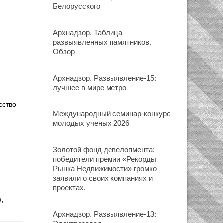
Белорусского
Архнадзор. Таблица
развыявленных памятников.
Обзор
Архнадзор. Развыявление-15:
лучшее в мире метро
Международный семинар-конкурс
молодых ученых 2026
Золотой фонд девелопмента:
победители премии «Рекорды
Рынка Недвижимости» громко
заявили о своих компаниях и
проектах.
,
с
Архнадзор. Развыявление-13: