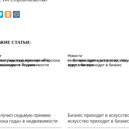
ЖИЕ СТАТЬИ:
и
Новости
 получил седьмую премию
Бизнес приходит в искусство,
на года» в недвижимости
искусство приходит в бизнес
олучил седьмую премию
Бизнес приходит в искусство
она года» в недвижимости
искусство приходит в бизне
и