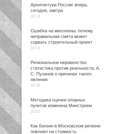
Архитектура России: вчера,
сегодня, завтра
20:14
Ошибки на миллионы: почему
неправильная смета может
сорвать строительный проект
19:16
Региональное неравенство:
статистика против реальности, А.
С. Пузанов о причинах такого
явления
20:08
Методика оценки опорных
пунктов изменена Минстроем
20:01
Как бензин в Московском регионе
повлиял на стоимость