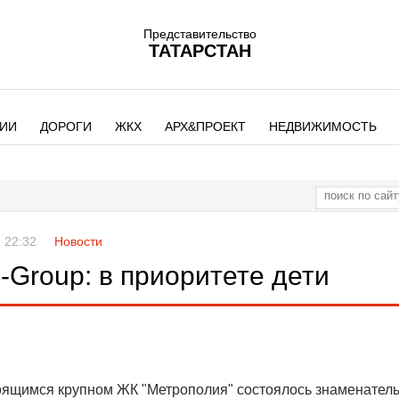
Представительство
ТАТАРСТАН
ИИ
ДОРОГИ
ЖКХ
АРХ&ПРОЕКТ
НЕДВИЖИМОСТЬ
 22:32
Новости
-Group: в приоритете дети
оящимся крупном ЖК "Метрополия" состоялось знаменател