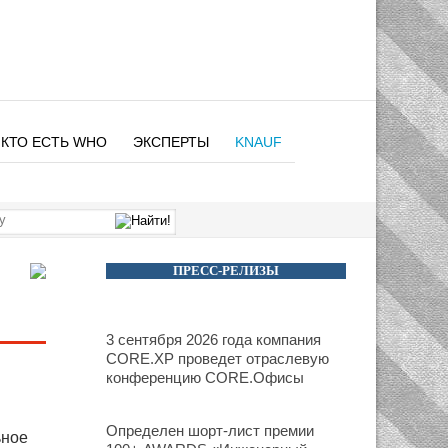
КТО ЕСТЬ WHO
ЭКСПЕРТЫ
KNAUF
ПРЕСС-РЕЛИЗЫ
3 сентября 2026 года компания
CORE.XP проведет отраслевую
конференцию CORE.Офисы
Определен шорт-лист премии
ьное