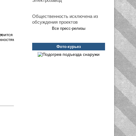
Электрозавод
Общественность исключена из
обсуждения проектов
Все пресс-релизы
троится
Фото-курьез