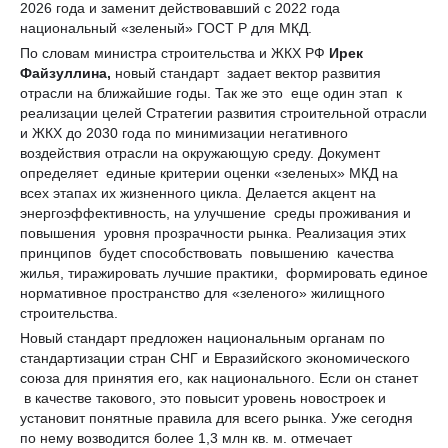
2026 года и заменит действовавший с 2022 года
национальный «зеленый» ГОСТ Р для МКД.
По словам министра строительства и ЖКХ РФ
Ирек
Файзуллина,
новый стандарт задает вектор развития
отрасли на ближайшие годы. Так же это еще один этап к
реализации целей Стратегии развития строительной отрасли
и ЖКХ до 2030 года по минимизации негативного
воздействия отрасли на окружающую среду. Документ
определяет единые критерии оценки «зеленых» МКД на
всех этапах их жизненного цикла. Делается акцент на
энергоэффективность, на улучшение среды проживания и
повышения уровня прозрачности рынка. Реализация этих
принципов будет способствовать повышению качества
жилья, тиражировать лучшие практики, формировать единое
нормативное пространство для «зеленого» жилищного
строительства.
Новый стандарт предложен национальным органам по
стандартизации стран СНГ и Евразийского экономического
союза для принятия его, как национального. Если он станет
в качестве такового, это повысит уровень новостроек и
установит понятные правила для всего рынка. Уже сегодня
по нему возводится более 1,3 млн кв. м. отмечает