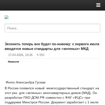
Зеленеть теперь все будет по-новому: с первого июля
вводятся новые стандарты для «зеленых» МКД
17-03-2026, 14:26
5 553
Новости
Фото Александра Гусева
В России появился новый межгосударственный стандарт, на
этот раз для «зеленых» многоквартирных домов (МКД). Он
разработан ПАО ДОМ.РФ совместно с ФАУ «ФЦС» при
поддержке Минстроя России. Документ заработает с 1 июля