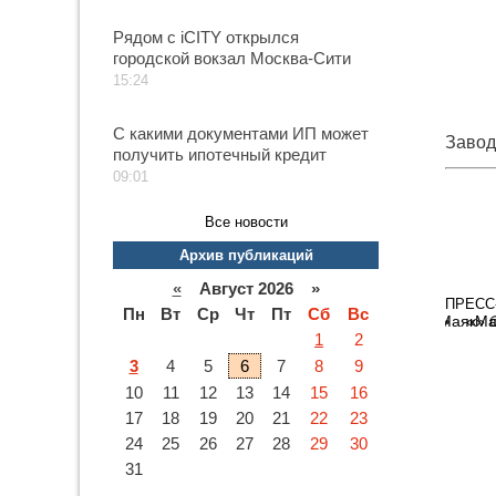
Рядом с iCITY открылся
городской вокзал Москва-Сити
15:24
С какими документами ИП может
Завод
получить ипотечный кредит
09:01
Все новости
Архив публикаций
«
Август 2026 »
ПРЕСС
Пн
Вт
Ср
Чт
Пт
Сб
Вс
«Ма
1
2
3
4
5
6
7
8
9
10
11
12
13
14
15
16
17
18
19
20
21
22
23
24
25
26
27
28
29
30
31