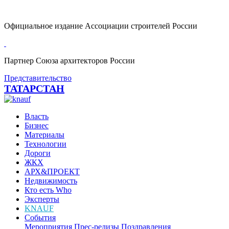
Официальное издание Ассоциации строителей России
Партнер Союза архитекторов России
Представительство
ТАТАРСТАН
Власть
Бизнес
Материалы
Технологии
Дороги
ЖКХ
АРХ&ПРОЕКТ
Недвижимость
Кто есть Who
Эксперты
KNAUF
События
Мероприятия
Прес-релизы
Поздравления