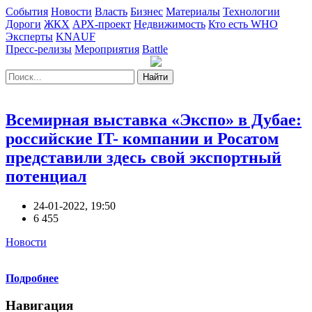
События
Новости
Власть
Бизнес
Материалы
Технологии
Дороги
ЖКХ
АРХ-проект
Недвижимость
Кто есть WHO
Эксперты
KNAUF
Пресс-релизы
Мероприятия
Battle
Найти
Всемирная выставка «Экспо» в Дубае:
российские IT- компании и Росатом
представили здесь свой экспортный
потенциал
24-01-2022, 19:50
6 455
Новости
Подробнее
Навигация