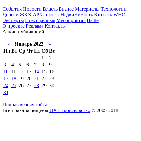
События
Новости
Власть
Бизнес
Материалы
Технологии
Дороги
ЖКХ
АРХ-проект
Недвижимость
Кто есть WHO
Эксперты
Пресс-релизы
Мероприятия
Battle
О проекте
Реклама
Контакты
Архив публикаций
«
Январь 2022
»
Пн
Вт
Ср
Чт
Пт
Сб
Вс
1
2
3
4
5
6
7
8
9
10
11
12
13
14
15
16
17
18
19
20
21
22
23
24
25
26
27
28
29
30
31
Полная версия сайта
Все права защищены
ИА Строительство
© 2005-2018