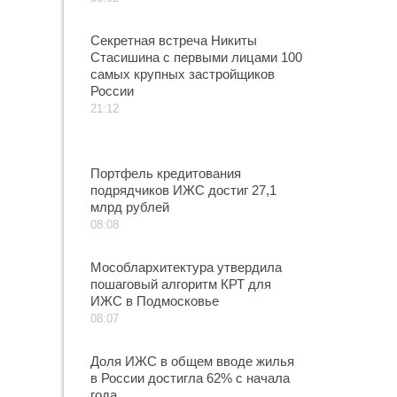
Секретная встреча Никиты
Стасишина с первыми лицами 100
самых крупных застройщиков
России
21:12
Портфель кредитования
подрядчиков ИЖС достиг 27,1
млрд рублей
08:08
Мособлархитектура утвердила
пошаговый алгоритм КРТ для
ИЖС в Подмосковье
08:07
Доля ИЖС в общем вводе жилья
в России достигла 62% с начала
года