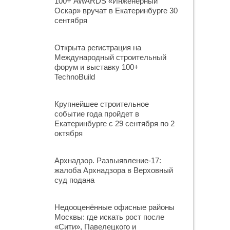
100+ AWARDS «Инженерный
Оскар» вручат в Екатеринбурге 30
сентября
Открыта регистрация на
Международный строительный
форум и выставку 100+
TechnoBuild
Крупнейшее строительное
событие года пройдет в
Екатеринбурге с 29 сентября по 2
октября
Архнадзор. Развыявление-17:
жалоба Архнадзора в Верховный
суд подана
Недооценённые офисные районы
Москвы: где искать рост после
«Сити», Павелецкого и