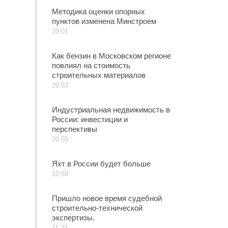
Методика оценки опорных
пунктов изменена Минстроем
20:01
Как бензин в Московском регионе
повлиял на стоимость
строительных материалов
20:53
Индустриальная недвижимость в
России: инвестиции и
перспективы
20:55
Яхт в России будет больше
10:59
Пришло новое время судебной
строительно-технической
экспертизы.
11:23