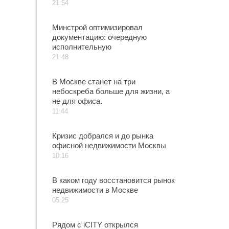
21:54
Минстрой оптимизировал
документацию: очередную
исполнительную
21:48
В Москве станет на три
небоскреба больше для жизни, а
не для офиса.
11:44
Кризис добрался и до рынка
офисной недвижимости Москвы
10:16
В каком году восстановится рынок
недвижимости в Москве
05:25
Рядом с iCITY открылся