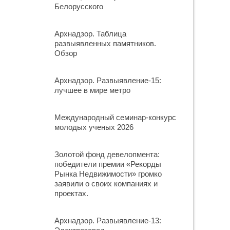
Белорусского
Архнадзор. Таблица
развыявленных памятников.
Обзор
Архнадзор. Развыявление-15:
лучшее в мире метро
Международный семинар-конкурс
молодых ученых 2026
Золотой фонд девелопмента:
победители премии «Рекорды
Рынка Недвижимости» громко
заявили о своих компаниях и
проектах.
Архнадзор. Развыявление-13: