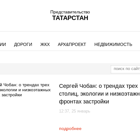
Представительство
ТАТАРСТАН
ИИ
ДОРОГИ
ЖКХ
АРХ&ПРОЕКТ
НЕДВИЖИМОСТЬ
Сергей Чобан: о трендах трех
столиц, экологии и низкоэтаж
фронтах застройки
12:37, 25 январь
подробнее