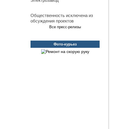
Электрозавод
Общественность исключена из
обсуждения проектов
Все пресс-релизы
Фото-курьез