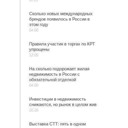
Сколько новых международных
брендов появилось в России в
этом году
04:00
Правила участия в торгах по КРТ
упрощены
12:05
На сколько подорожает жилая
недвижимость в России с
обязательной отделкой
04:00
Инвестиции в недвижимость
снижаются, но рынок в целом жив
20:26
Выставка СТТ: пять в одном