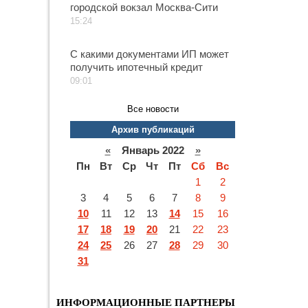
городской вокзал Москва-Сити
15:24
С какими документами ИП может
получить ипотечный кредит
09:01
Все новости
Архив публикаций
«
Январь 2022
»
Пн
Вт
Ср
Чт
Пт
Сб
Вс
1
2
3
4
5
6
7
8
9
10
11
12
13
14
15
16
17
18
19
20
21
22
23
24
25
26
27
28
29
30
31
ИНФОРМАЦИОННЫЕ ПАРТНЕРЫ