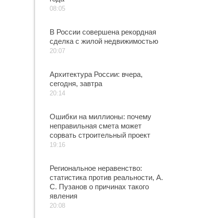
08:05
В России совершена рекордная
сделка с жилой недвижимостью
20:07
Архитектура России: вчера,
сегодня, завтра
20:14
Ошибки на миллионы: почему
неправильная смета может
сорвать строительный проект
19:16
Региональное неравенство:
статистика против реальности, А.
С. Пузанов о причинах такого
явления
20:08