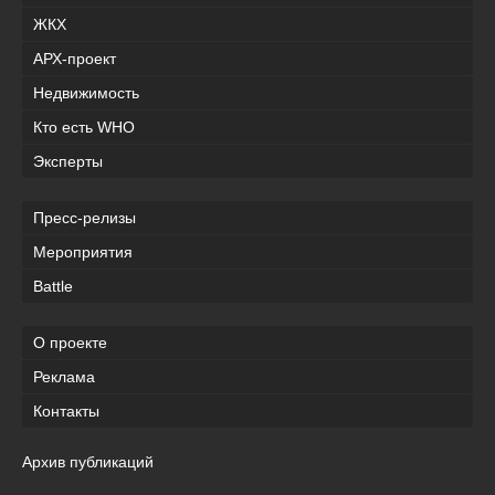
ЖКХ
АРХ-проект
Недвижимость
Кто есть WHO
Эксперты
Пресс-релизы
Мероприятия
Battle
О проекте
Реклама
Контакты
Архив публикаций