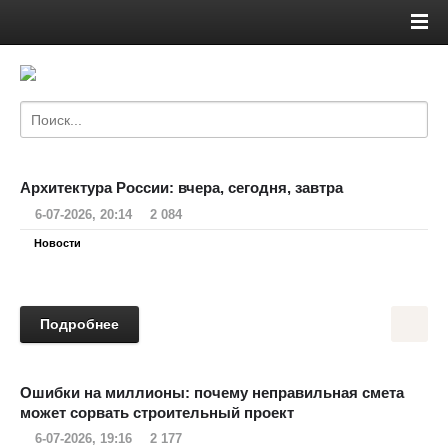
Архитектура России: вчера, сегодня, завтра
6-07-2026, 20:14
2 084
Новости
Подробнее
Ошибки на миллионы: почему неправильная смета
может сорвать строительный проект
6-07-2026, 19:16
2 177