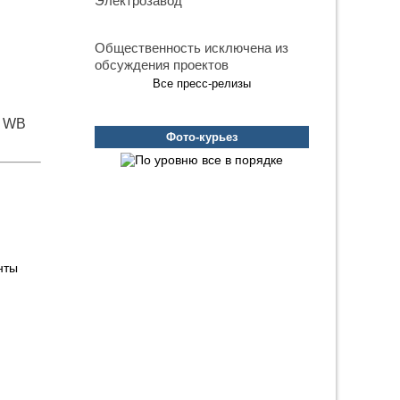
Электрозавод
Общественность исключена из
обсуждения проектов
Все пресс-релизы
и WB
Фото-курьез