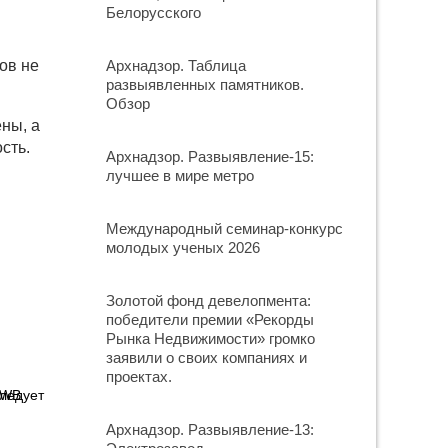
Белорусского
ов не
Архнадзор. Таблица
развыявленных памятников.
Обзор
ны, а
сть.
Архнадзор. Развыявление-15:
лучшее в мире метро
Международный семинар-конкурс
молодых ученых 2026
Золотой фонд девелопмента:
победители премии «Рекорды
Рынка Недвижимости» громко
заявили о своих компаниях и
проектах.
 WB
Архнадзор. Развыявление-13: