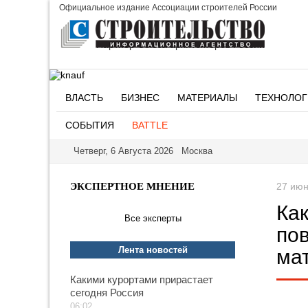
Официальное издание Ассоциации строителей России
Партнер Союза архитекторов России
ВЛАСТЬ
БИЗНЕС
МАТЕРИАЛЫ
ТЕХНОЛОГ
СОБЫТИЯ
BATTLE
Четверг, 6 Августа 2026 Москва
ЭКСПЕРТНОЕ МНЕНИЕ
27 июн
Ка
Все эксперты
по
Лента новостей
ма
Какими курортами прирастает
сегодня Россия
06:02