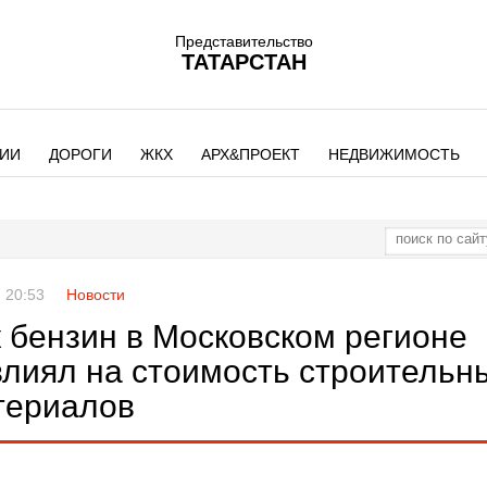
Представительство
ТАТАРСТАН
ИИ
ДОРОГИ
ЖКХ
АРХ&ПРОЕКТ
НЕДВИЖИМОСТЬ
 20:53
Новости
к бензин в Московском регионе
влиял на стоимость строительн
териалов