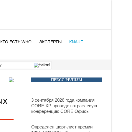
КТО ЕСТЬ WHO
ЭКСПЕРТЫ
KNAUF
ПРЕСС-РЕЛИЗЫ
ых
3 сентября 2026 года компания
CORE.XP проведет отраслевую
конференцию CORE.Офисы
Определен шорт-лист премии