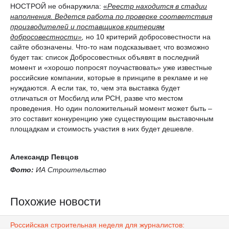
НОСТРОЙ не обнаружила:
«
Реестр находится в стадии
наполнения. Ведется работа по проверке соответствия
производителей и поставщиков критериям
добросовестности»
,
но 10 критерий добросовестности на
сайте обозначены. Что-то нам подсказывает, что возможно
будет так: список Добросовестных объявят в последний
момент и «хорошо попросят поучаствовать» уже известные
российские компании, которые в принципе в рекламе и не
нуждаются. А если так, то, чем эта выставка будет
отличаться от Мосбилд или РСН, разве что местом
проведения. Но один положительный момент может быть –
это составит конкуренцию уже существующим выставочным
площадкам и стоимость участия в них будет дешевле.
Александр Певцов
Фото:
ИА Строительство
Похожие новости
Российская строительная неделя для журналистов: