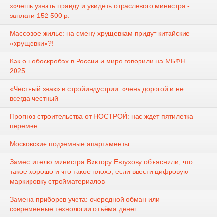
хочешь узнать правду и увидеть отраслевого министра -
заплати 152 500 р.
Массовое жилье: на смену хрущевкам придут китайские
«хрущевки»?!
Как о небоскребах в России и мире говорили на МБФН
2025.
«Честный знак» в стройиндустрии: очень дорогой и не
всегда честный
Прогноз строительства от НОСТРОЙ: нас ждет пятилетка
перемен
Московские подземные апартаменты
Заместителю министра Виктору Евтухову объяснили, что
такое хорошо и что такое плохо, если ввести цифровую
маркировку стройматериалов
Замена приборов учета: очередной обман или
современные технологии отъёма денег