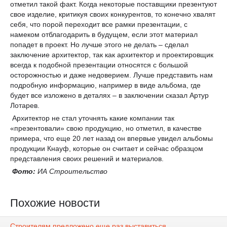
отметил такой факт. Когда некоторые поставщики презентуют
свое изделие, критикуя своих конкурентов, то конечно хвалят
себя, что порой переходит все рамки презентации, с
намеком отблагодарить в будущем, если этот материал
попадет в проект. Но лучше этого не делать – сделал
заключение архитектор, так как архитектор и проектировщик
всегда к подобной презентации относятся с большой
осторожностью и даже недоверием. Лучше представить нам
подробную информацию, например в виде альбома, где
будет все изложено в деталях – в заключении сказал Артур
Лотарев.
Архитектор не стал уточнять какие компании так
«презентовали» свою продукцию, но отметил, в качестве
примера, что еще 20 лет назад он впервые увидел альбомы
продукции Кнауф, которые он считает и сейчас образцом
представления своих решений и материалов.
Фото:
ИА Строительство
Похожие новости
Строителям предложено еще раз выставиться