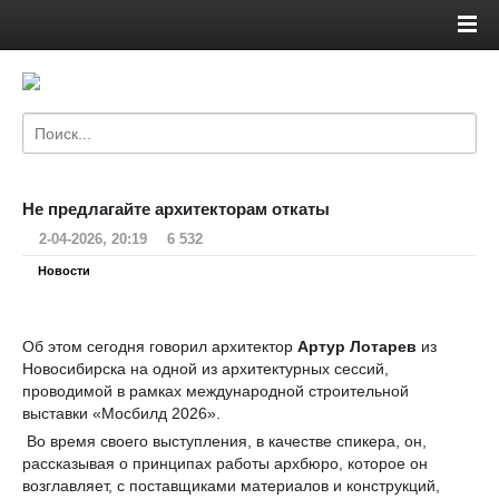
Не предлагайте архитекторам откаты
2-04-2026, 20:19
6 532
Новости
Об этом сегодня говорил архитектор
Артур Лотарев
из
Новосибирска на одной из архитектурных сессий,
проводимой в рамках международной строительной
выставки «Мосбилд 2026».
Во время своего выступления, в качестве спикера, он,
рассказывая о принципах работы архбюро, которое он
возглавляет, с поставщиками материалов и конструкций,