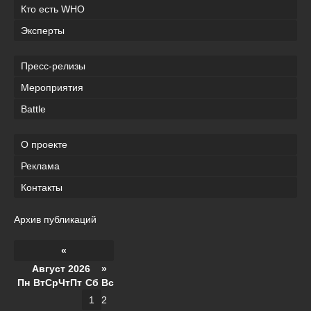
Кто есть WHO
Эксперты
Пресс-релизы
Мероприятия
Battle
О проекте
Реклама
Контакты
Архив публикаций
«
Август 2026 »
Пн
Вт
Ср
Чт
Пт
Сб
Вс
1
2