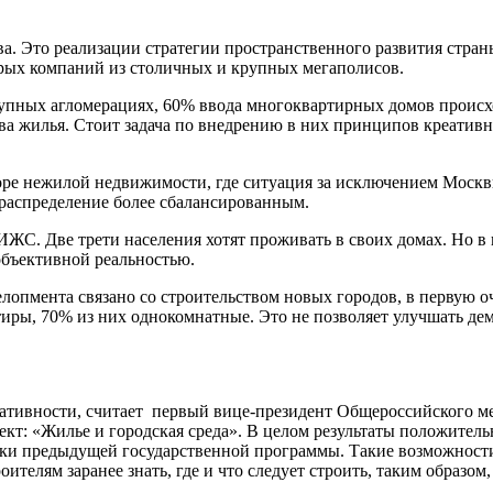
. Это реализации стратегии пространственного развития стран
торых компаний из столичных и крупных мегаполисов.
рупных агломерациях, 60% ввода многоквартирных домов происхо
а жилья. Стоит задача по внедрению в них принципов креативно
ре нежилой недвижимости, где ситуация за исключением Москвы
 распределение более сбалансированным.
ЖС. Две трети населения хотят проживать в своих домах. Но в к
бъективной реальностью.
опмента связано со строительством новых городов, в первую оч
иры, 70% из них однокомнатные. Это не позволяет улучшать де
.
креативности, считает первый вице-президент Общероссийского 
кт: «Жилье и городская среда». В целом результаты положитель
ки предыдущей государственной программы. Такие возможности 
оителям заранее знать, где и что следует строить, таким образо