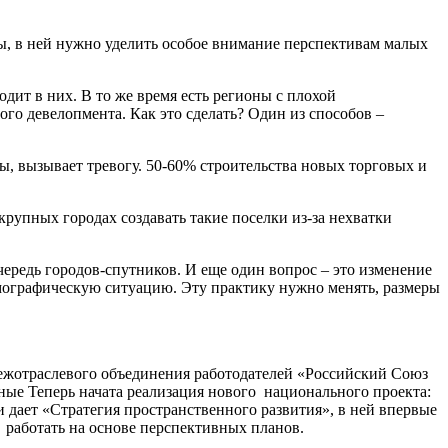
ы, в ней нужно уделить особое внимание перспективам малых
дит в них. В то же время есть регионы с плохой
го девелопмента. Как это сделать? Один из способов –
, вызывает тревогу. 50-60% строительства новых торговых и
рупных городах создавать такие поселки из-за нехватки
ередь городов-спутников. И еще один вопрос – это изменение
мографическую ситуацию. Эту практику нужно менять, размеры
межотраслевого объединения работодателей «Российский Союз
ные Теперь начата реализация нового национального проекта:
дает «Стратегия пространственного развития», в ней впервые
м, работать на основе перспективных планов.