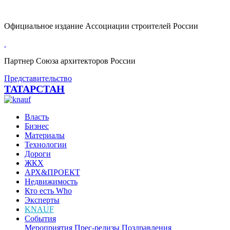
Официальное издание Ассоциации строителей России
Партнер Союза архитекторов России
Представительство
ТАТАРСТАН
Власть
Бизнес
Материалы
Технологии
Дороги
ЖКХ
АРХ&ПРОЕКТ
Недвижимость
Кто есть Who
Эксперты
KNAUF
События
Мероприятия
Прес-релизы
Поздравления