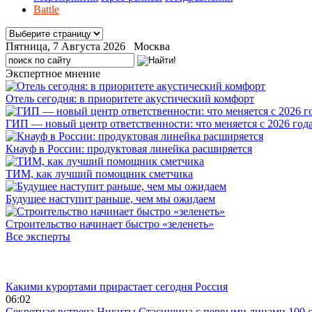
Battle
Пятница, 7 Августа 2026 Москва
Экспертное мнение
Отель сегодня: в приоритете акустический комфорт
ГИП — новый центр ответственности: что меняется с 2026 год
Кнауф в России: продуктовая линейка расширяется
ТИМ, как лучший помощник сметчика
Будущее наступит раньше, чем мы ожидаем
Строительство начинает быстро «зеленеть»
Все эксперты
Лента новостей
Какими курортами прирастает сегодня Россия
06:02
Секретная встреча Никиты Стасишина с первыми лицами 100 