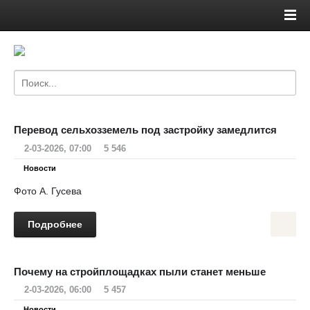
Перевод сельхозземель под застройку замедлится
2-03-2026, 07:00
5 546
Новости
Фото А. Гусева
Подробнее
Почему на стройплощадках пыли станет меньше
2-03-2026, 06:00
5 457
Новости