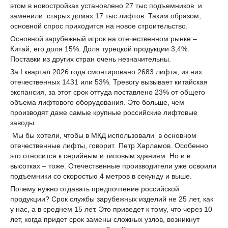
этом в новостройках установлено 27 тыс подъемников и
заменили старых домах 17 тыс лифтов. Таким образом,
основной спрос приходится на новое строительство.
Основной зарубежный игрок на отечественном рынке –
Китай, его доля 15%. Доля турецкой продукции 3,4%.
Поставки из других стран очень незначительны.
За I квартал 2026 года смонтировано 2683 лифта, из них
отечественных 1431 или 53%. Тревогу вызывает китайская
экспансия, за этот срок оттуда поставлено 23% от общего
объема лифтового оборудования. Это больше, чем
производят даже самые крупные российские лифтовые
заводы.
Мы бы хотели, чтобы в МКД использовали в основном
отечественные лифты, говорит Петр Харламов. Особенно
это относится к серийным и типовым зданиям. Но и в
высотках – тоже. Отечественные производители уже освоили
подъемники со скоростью 4 метров в секунду и выше.
Почему нужно отдавать предпочтение российской
продукции? Срок службы зарубежных изделий не 25 лет, как
у нас, а в среднем 15 лет. Это приведет к тому, что через 10
лет, когда придет срок замены сложных узлов, возникнут