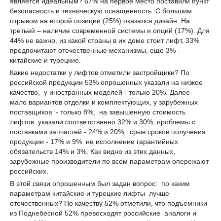
является идеальным? 67% на первое место поставили пункт
безопасность и техническую оснащенность. С большим
отрывом на второй позиции (25%) оказался дизайн. На
третьей – наличие современной системы и опций (17%). Для
44% не важно, из какой страны в их доме стоит лифт, 33%
предпочитают отечественные механизмы, еще 3% -
китайские и турецкие.
Какие недостатки у лифтов отметили застройщики? По
российской продукции 53% опрошенных указали на низкое
качество, у иностранных моделей - только 20%. Далее –
мало вариантов отделки и комплектующих, у зарубежных
поставщиков - только 8%, на завышенную стоимость
лифтов указали соответственно 32% и 30%, проблемы с
поставками запчастей - 24% и 20%, срыв сроков получения
продукции - 17% и 9% не исполнение гарантийных
обязательств 14% и 3%. Как видно из этих данных,
зарубежные производители по всем параметрам опережают
российских.
В этой связи опрошенным был задан вопрос: по каким
параметрам китайские и турецкие лифты лучше
отечественных? По качеству 52% отметили, что подъемники
из Поднебесной 52% превосходят российские аналоги и