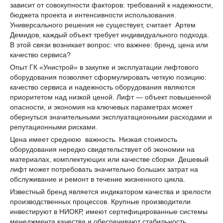
зависит от совокупности факторов: требований к надежности,
бюджета проекта и интенсивности использования.
Универсального решения не существует, считает Артем
Демидов, каждый объект требует индивидуального подхода.
В этой связи возникает вопрос: что важнее: бренд, цена или
качество сервиса?
Опыт ГК «Унистрой» в закупке и эксплуатации лифтового
оборудования позволяет сформулировать четкую позицию:
качество сервиса и надежность оборудования являются
приоритетом над низкой ценой. Лифт — объект повышенной
опасности, и экономия на ключевых параметрах может
обернуться значительными эксплуатационными расходами и
репутационными рисками.
Цена имеет среднюю важность. Низкая стоимость
оборудования нередко свидетельствует об экономии на
материалах, комплектующих или качестве сборки. Дешевый
лифт может потребовать значительно больших затрат на
обслуживание и ремонт в течение жизненного цикла.
Известный бренд является индикатором качества и зрелости
производственных процессов. Крупные производители
инвестируют в НИОКР, имеют сертифицированные системы
менеджмента качества и обеспечивают стабильность