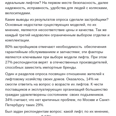
идеальным лифтом? На первом месте безопасность, далее
надежность, исправность, удобства для людей с колясками,
велосипедами.
Какие выводы из результатов опроса сделали застройщики?
Основные недостатки существующих моделей, по их
мнению, являются несоответствие цены и качества. Так же
каждый третий недоволен ограниченным выбором отделки и
комплектации.
80% застройщиков отмечают необходимость обеспечения
гарантийным обслуживанием и запчастями; эти факторы
являются ключевыми при выборе модели лифта. При этом
27% респондентов верят в отечественных производителей,
способных заместить импортные бренды.
Один и разделов опроса посвящен отношению жителей к
лифтовому хозяйству своих домов. Оказалось, 14% не
смогли ответить на вопрос о возрасте их лифтов. К чести
поставщиков и эксплуатирующих организаций большинство
граждан удовлетворены состоянием своих подъемников.
34% считают, что нет критичных проблем, по Москве и Санкт-
Петербургу таких 29%.
Был задан респондентам вопрос: какой лифт, по их мнению,