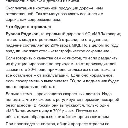
сложности с поиском деталей из Китая.
Эксплуатация иностранной продукции дороже, чем
отечественной. Так же могут возникать сложности с
сервисным сопровождением.
Что будет с отраслью
Руслан Родиков,
генеральный директор АО «МЭЛ» говорит,
что есть спад в строительной отрасли, по его данным,
падение составляет до 20% ввода МКД. Но в целом по году
вряд ли нас ждет столь катастрофическое сокращение.
Если говорить о качестве самих лифтов, то если разделить
их функционирование по периодам, то от производителей
зависит его 20%, еще примерно столько же от монтажа, а
все остальное – от эксплуатации. Если оно нормальное,
если своевременно выполняется ТО, то и подъемник будет
долго нормально работать.
Больная тема – производство скоростных лифтов. Надо
понимать, что их скорость регулируется нормами пожарной
безопасности. В России они выпускаются, только один
«МЭЛ» занимает нишу в 70% рынка. Поэтому не
обязательно обращаться к китайским производителям.
При производстве лифтов, общий прогресс отрасли во