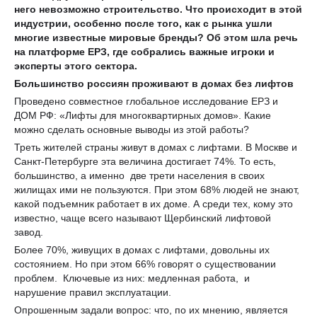
него невозможно строительство. Что происходит в этой
индустрии, особенно после того, как с рынка ушли
многие известные мировые бренды? Об этом шла речь
на платформе ЕРЗ, где собрались важные игроки и
эксперты этого сектора.
Большинство россиян проживают в домах без лифтов
Проведено совместное глобальное исследование ЕРЗ и
ДОМ РФ: «Лифты для многоквартирных домов». Какие
можно сделать основные выводы из этой работы?
Треть жителей страны живут в домах с лифтами. В Москве и
Санкт-Петербурге эта величина достигает 74%. То есть,
большинство, а именно две трети населения в своих
жилищах ими не пользуются. При этом 68% людей не знают,
какой подъемник работает в их доме. А среди тех, кому это
известно, чаще всего называют Щербинский лифтовой
завод.
Более 70%, живущих в домах с лифтами, довольны их
состоянием. Но при этом 66% говорят о существовании
проблем. Ключевые из них: медленная работа, и
нарушение правил эксплуатации.
Опрошенным задали вопрос: что, по их мнению, является