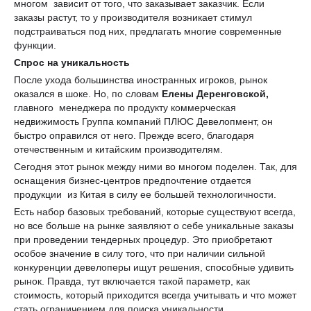
многом зависит от того, что заказывает заказчик. Если
заказы растут, то у производителя возникает стимул
подстраиваться под них, предлагать многие современные
функции.
Спрос на уникальность
После ухода большинства иностранных игроков, рынок
оказался в шоке. Но, по словам
Елены Деренговской,
главного менеджера по продукту коммерческая
недвижимость Группа компаний ПЛЮС Девелопмент, он
быстро оправился от него. Прежде всего, благодаря
отечественным и китайским производителям.
Сегодня этот рынок между ними во многом поделен. Так, для
оснащения бизнес-центров предпочтение отдается
продукции из Китая в силу ее большей технологичности.
Есть набор базовых требований, которые существуют всегда,
но все больше на рынке заявляют о себе уникальные заказы
при проведении тендерных процедур. Это приобретают
особое значение в силу того, что при наличии сильной
конкуренции девелоперы ищут решения, способные удивить
рынок. Правда, тут включается такой параметр, как
стоимость, который приходится всегда учитывать и что может
стать ограничением для поиска уникальности.