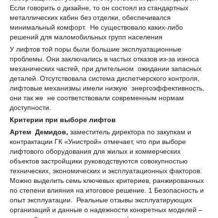
Если говорить о дизайне, то он состоял из стандартных
металлических кабин без отделки, обеспечивался
минимальный комфорт. Не существовало каких-либо
решений для маломобильных групп населения
У лифтов той поры были большие эксплуатационные
проблемы. Они заключались в частых отказов из-за износа
механических частей, при длительном ожидании запасных
деталей. Отсутствовала система диспетчерского контроля,
лифтовые механизмы имели низкую энергоэффективность,
они так же не соответствовали современным нормам
доступности.
Критерии при выборе лифтов
Артем
Демидов,
заместитель директора по закупкам и
контрактации ГК «Унистрой» отмечает, что при выборе
лифтового оборудования для жилых и коммерческих
объектов застройщики руководствуются совокупностью
технических, экономических и эксплуатационных факторов.
Можно выделить семь ключевых критериев, ранжированных
по степени влияния на итоговое решение. 1 Безопасность и
опыт эксплуатации. Реальные отзывы эксплуатирующих
организаций и данные о надежности конкретных моделей –