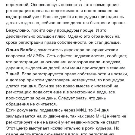
переменой. Основная суть новшества - это совмещение
регистрации права на недвижимость и постановка ее на
кадастровый учет. Раньше две эти процедуры приходилось
делать отдельно, сейчас же все делается быстрее и проще.
Безусловно, пройти одну процедуры проще. И это
действительно большой плюс. Однако это отразилось на
сроке регистрации права собственности, он стал дольше.
Ольга Балбек
, заместитель директора по юридическим
вопросам «МИЭЛЬ- Сеть офисов недвижимости», сообщает,
что регистрации на основании договоров купли -продажи,
дарения, выделения долей или мены происходит в течение
7 дней. Если регистрируется право собственности и ипотеки,
а договор при этом удостоверен нотариусом, то процедура
длится три дня. Если же это право вместе с ипотекой на
регистрацию подаются еще и в электронном виде, все
происходит за один день. Следует знать, что день
обращения не считается.
Если документы подавались через МФЦ, то 3-4 дня
закладывается на их движение, так как само МФЦ ничего не
регистрирует и ни на какой учет недвижимость не ставит.
Этот центр выступает исключительно в роли курьера. Но
самое неприятное скрывается в том, что регистрацию