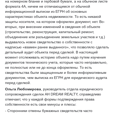
на номерном бланке и гербовой бумаге, а на обычном листе
формата 4А, ничем не отличающимся от обычной
информационной выписки из ЕГРН об основных
характеристиках объекта недвижимости. То есть никакой
защиты носителя, на котором оформлен документ, нет. Во-
вторых, при внесении изменений в сведения об объекте
(строительство, реконструкция, капитальный ремонт,
объединение или разъединение земельных участков и т.д.)
выдавалось новое свидетельство о собственности с
надписью «взамен ранее выданного», что позволяло сделать
детальный аудит объекта перед сделкой. В настоящий
момент отслеживать историю объекта надо путем изучения
документов технического учета, которые часто неправильно,
не полностью или не до конца оформлены. То есть
свидетельства были защищенным и более информативным
документом, чем выписка из ЕГРН для юридического аудита
перед сделкой.
Ольга Любомирова
, руководитель отдела юридического
сопровождения сделок АН DREAM REALTY, справедливо
отмечает, что у каждой формы подтверждения права
собственности есть свои минусы и плюсы:
- Сторонники отмены бумажных свидетельств часто