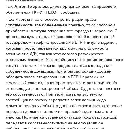
Так,
Антон Гаврилов
, директор департамента правового
обеспечения ГК «ИНТЕКО», сообщает:
- Если сегодня со способом регистрации права
собственности все более-менее понятно, то со способом
приобретения титула владения все гораздо интереснее. С
договором купли-продажи вопросов нет. Это признанный
государством и зафиксированный в ЕГРН титул владения,
который просто передается другому лицу. Сложности
возникают с ДДУ, так как этот договор регулируется
отдельным законом. У застройщика нет зарегистрированного
титула на объект, который предполагается к передачи в
собственность дольщика. При этом застройщик должен
обладать зарегистрированными в ЕГРН правами на
земельный участок, на котором ведется строительство. Из
этого следует, что построенный объект будет также являться
его собственностью. При этом права на эту землю
застройщик по закону передает в залог дольщику до
момента передачи объекта долевого строительства, а после
передачи дольщик становится правообладателем этого
участка. Получается странная ситуация, когда застройщик
передает в собственность титул на землю (если он
собственник ее) и одновременно объект без титула.