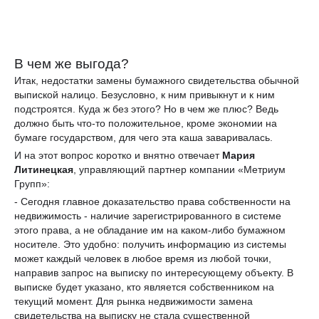
В чем же выгода?
Итак, недостатки замены бумажного свидетельства обычной
выпиской налицо. Безусловно, к ним привыкнут и к ним
подстроятся. Куда ж без этого? Но в чем же плюс? Ведь
должно быть что-то положительное, кроме экономии на
бумаге государством, для чего эта каша заваривалась.
И на этот вопрос коротко и внятно отвечает
Мария
Литинецкая
, управляющий партнер компании «Метриум
Групп»:
- Сегодня главное доказательство права собственности на
недвижимость - наличие зарегистрированного в системе
этого права, а не обладание им на каком-либо бумажном
носителе. Это удобно: получить информацию из системы
может каждый человек в любое время из любой точки,
направив запрос на выписку по интересующему объекту. В
выписке будет указано, кто является собственником на
текущий момент. Для рынка недвижимости замена
свидетельства на выписку не стала существенной