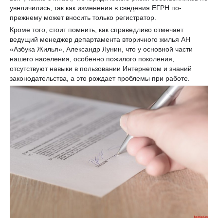
увеличились, так как изменения в сведения ЕГРН по-
прежнему может вносить только регистратор.
Кроме того, стоит помнить, как справедливо отмечает
ведущий менеджер департамента вторичного жилья АН
«Азбука Жилья», Александр Лунин, что у основной части
нашего населения, особенно пожилого поколения,
отсутствуют навыки в пользовании Интернетом и знаний
законодательства, а это рождает проблемы при работе.