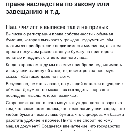
праве наследства по закону или
завещанию и т.д.
Наш Филипп к выписке так и не привык
Выписка о регистрации права собственности - обычная
бумажка, которая вызывает у граждан недоумение. Мы
платим за приобретение недвижимости миллионы, а затем
просто получаем распечатанную бумагу на принтере с
печатью и подписью ответственного лица.
Когда в прошлом году мы в семье приобрели недвижимость
и получили выписку об этом, то, посмотрев на нее, муж
сказал: «За такое даже не пьют».
Безусловно, не это главное, но у людей остается ощущение
обмана. Документ не может так выглядеть - первая и
последняя мысль, которая возникает.
Сторонники данного шага могут как угодно долго говорить о
том, что время поменялось, что технологии ушли вперед, что
любая бумага - всего лишь бумага, что с цифровыми базами
работать удобнее и прочее. Никто и не спорит, но кому
мешал документ? Создается впечатление, что государство