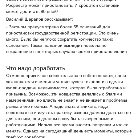
Росреестр может приостановить. И срок этой остановки
может достигать 90 дней!
Василий Шарапов рассказывает:
- Законом предусмотрено более 55 оснований для
приостановки государственной регистрации. Это очень
много. Было бы неплохо сократить количество таких
оснований. Также полезной выглядит новелла по
сокращению в некоторых случаях сроков приостановления.
Что надо доработать
Отменяя привычное свидетельство о собственности, наши
законодатели изменили устоявшуюся технологию сделки
купли-продажи недвижимости, которая была отработана и
привычна. Возможно, эти новшества делались с благими
намерениями, но власть не знает и не вникает в проблемы
рынка и его нюансы. А надо знать и вникать, надо
советоваться и изучать практику, законы должны делаться не
для галочки, они должны сразу быть выверенными и
работающими. Нельзя все время вносить поправки и что-то
менять. Однако на сегодняшний день есть моменты, которые
требуют доработок.