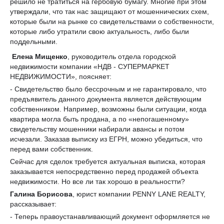
решило не тратиться на гербовую бумагу. Многие при этом
утверждали, что так нас защищают от мошеннических схем,
которые были на рынке со свидетельствами о собственности,
которые либо утратили свою актуальность, либо были
поддельными.
Елена Мищенко
, руководитель отдела городской
недвижимости компании «НДВ - СУПЕРМАРКЕТ
НЕДВИЖИМОСТИ», поясняет:
- Свидетельство было бессрочным и не гарантировало, что
предъявитель данного документа является действующим
собственником. Например, возможны были ситуации, когда
квартира могла быть продана, а по «непогашенному»
свидетельству мошенники набирали авансы и потом
исчезали. Заказав выписку из ЕГРН, можно убедиться, что
перед вами собственник.
Сейчас для сделок требуется актуальная выписка, которая
заказывается непосредственно перед продажей объекта
недвижимости. Но все ли так хорошо в реальностти?
Галина Борисова
, юрист компании PENNY LANE REALTY,
рассказывает:
- Теперь правоустанавливающий документ оформляется не