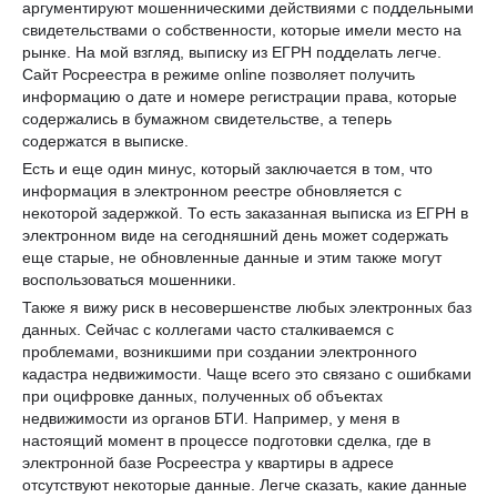
аргументируют мошенническими действиями с поддельными
свидетельствами о собственности, которые имели место на
рынке. На мой взгляд, выписку из ЕГРН подделать легче.
Сайт Росреестра в режиме online позволяет получить
информацию о дате и номере регистрации права, которые
содержались в бумажном свидетельстве, а теперь
содержатся в выписке.
Есть и еще один минус, который заключается в том, что
информация в электронном реестре обновляется с
некоторой задержкой. То есть заказанная выписка из ЕГРН в
электронном виде на сегодняшний день может содержать
еще старые, не обновленные данные и этим также могут
воспользоваться мошенники.
Также я вижу риск в несовершенстве любых электронных баз
данных. Сейчас с коллегами часто сталкиваемся с
проблемами, возникшими при создании электронного
кадастра недвижимости. Чаще всего это связано с ошибками
при оцифровке данных, полученных об объектах
недвижимости из органов БТИ. Например, у меня в
настоящий момент в процессе подготовки сделка, где в
электронной базе Росреестра у квартиры в адресе
отсутствуют некоторые данные. Легче сказать, какие данные