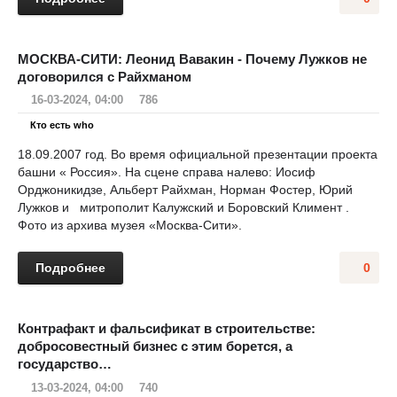
МОСКВА-СИТИ: Леонид Вавакин - Почему Лужков не
договорился с Райхманом
16-03-2024, 04:00
786
Кто есть who
18.09.2007 год. Во время официальной презентации проекта
башни « Россия». На сцене справа налево: Иосиф
Орджоникидзе, Альберт Райхман, Норман Фостер, Юрий
Лужков и митрополит Калужский и Боровский Климент .
Фото из архива музея «Москва-Сити».
Подробнее
0
Контрафакт и фальсификат в строительстве:
добросовестный бизнес с этим борется, а
государство…
13-03-2024, 04:00
740