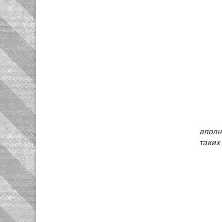
вполн
таких