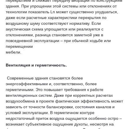
перекрытием и снижает передачу вибраций по конструкциям
здания. При упрощении этой системы или отклонениях от
технологии показатель Ln может существенно ухудшаться,
даже если расчетные характеристики перекрытия по
воздушному шуму соответствуют нормативу. Если
акустическая схема упрощается или реализуется с
отклонениями, разница становится заметной уже в
повседневной эксплуатации – при обычной ходьбе или
перемещении
мебели.
Вентиляция и герметичность
.
Современные здания становятся более
энергоэффективными и, соответственно, более
герметичными. Это повышает требования к работе
вентиляционных систем. Даже при корректных расчетах
воздухообмена в проекте фактическая эффективность может
зависеть от точности балансировки, состояния каналов и
условий эксплуатации. В герметичном контуре
недостаточный приток воздуха ощущается особенно остро –
возникает субъективное ощущение духоты, несмотря на