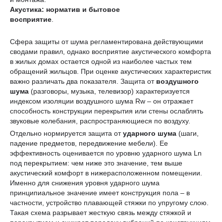
Акустика: норматив и бытовое
восприятие
.
Сфера защиты от шума регламентирована действующими
сводами правил, однако восприятие акустического комфорта
в жилых домах остается одной из наиболее частых тем
обращений жильцов. При оценке акустических характеристик
важно различать два показателя. Защита от
воздушного
шума
(разговоры, музыка, телевизор) характеризуется
индексом изоляции воздушного шума Rw – он отражает
способность конструкции перекрытия или стены ослаблять
звуковые колебания, распространяющиеся по воздуху.
Отдельно нормируется защита от
ударного шума
(шаги,
падение предметов, передвижение мебели). Ее
эффективность оценивается по уровню ударного шума Ln
под перекрытием: чем ниже это значение, тем выше
акустический комфорт в нижерасположенном помещении.
Именно для снижения уровня ударного шума
принципиальное значение имеет конструкция пола – в
частности, устройство плавающей стяжки по упругому слою.
Такая схема разрывает жесткую связь между стяжкой и