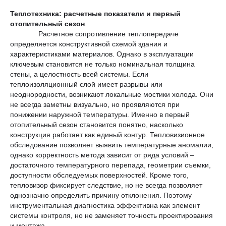
Теплотехника: расчетные показатели и первый
отопительный сезон
.
Расчетное сопротивление теплопередаче
определяется конструктивной схемой здания и
характеристиками материалов. Однако в эксплуатации
ключевым становится не только номинальная толщина
стены, а целостность всей системы. Если
теплоизоляционный слой имеет разрывы или
неоднородности, возникают локальные мостики холода. Они
не всегда заметны визуально, но проявляются при
понижении наружной температуры. Именно в первый
отопительный сезон становится понятно, насколько
конструкция работает как единый контур. Тепловизионное
обследование позволяет выявить температурные аномалии,
однако корректность метода зависит от ряда условий –
достаточного температурного перепада, геометрии съемки,
доступности обследуемых поверхностей. Кроме того,
тепловизор фиксирует следствие, но не всегда позволяет
однозначно определить причину отклонения. Поэтому
инструментальная диагностика эффективна как элемент
системы контроля, но не заменяет точность проектирования
и монтажа.