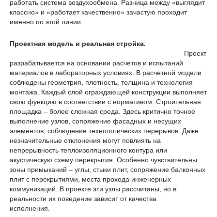
работать система воздухообмена. Разница между «выглядит
классно» и «работает качественно» зачастую проходит
именно по этой линии.
Проектная модель и реальная стройка
.
Проект
разрабатывается на основании расчетов и испытаний
материалов в лабораторных условиях. В расчетной модели
соблюдены геометрия, плотность, толщина и технология
монтажа. Каждый слой ограждающей конструкции выполняет
свою функцию в соответствии с нормативом. Строительная
площадка – более сложная среда. Здесь критично точное
выполнение узлов, сопряжение фасадных и несущих
элементов, соблюдение технологических перерывов. Даже
незначительные отклонения могут повлиять на
непрерывность теплоизоляционного контура или
акустическую схему перекрытия. Особенно чувствительны
зоны примыканий – углы, стыки плит, сопряжение балконных
плит с перекрытиями, места прохода инженерных
коммуникаций. В проекте эти узлы рассчитаны, но в
реальности их поведение зависит от качества
исполнения.